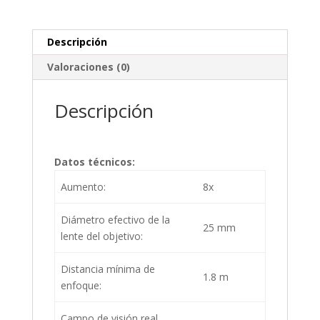
Descripción
Valoraciones (0)
Descripción
Datos técnicos:
Aumento:
8x
Diámetro efectivo de la
25 mm
lente del objetivo:
Distancia mínima de
1.8 m
enfoque:
Campo de visión real