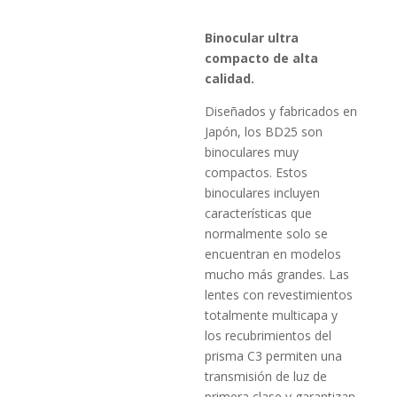
Binocular ultra
compacto de alta
calidad.
Diseñados y fabricados en
Japón, los BD25 son
binoculares muy
compactos.
Estos
binoculares incluyen
características que
normalmente solo se
encuentran en modelos
mucho más grandes.
Las
lentes con revestimientos
totalmente multicapa y
los recubrimientos del
prisma C3 permiten una
transmisión de luz de
primera clase y garantizan