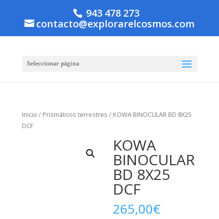
943 478 273
contacto@explorarelcosmos.com
Seleccionar página
Inicio
/
Prismáticos terrestres
/ KOWA BINOCULAR BD 8X25
DCF
KOWA
BINOCULAR
BD 8X25
DCF
265,00
€