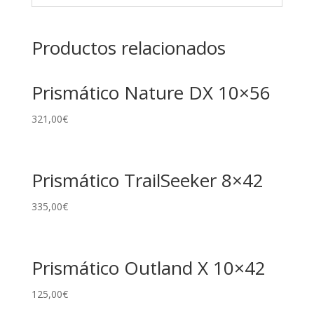
Productos relacionados
Prismático Nature DX 10×56
321,00
€
Prismático TrailSeeker 8×42
335,00
€
Prismático Outland X 10×42
125,00
€