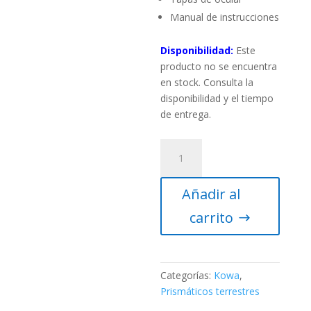
Manual de instrucciones
Disponibilidad:
Este
producto no se encuentra
en stock. Consulta la
disponibilidad y el tiempo
de entrega.
KOWA
BINOCULAR
BD
Añadir al
8X25
DCF
carrito
cantidad
Categorías:
Kowa
,
Prismáticos terrestres