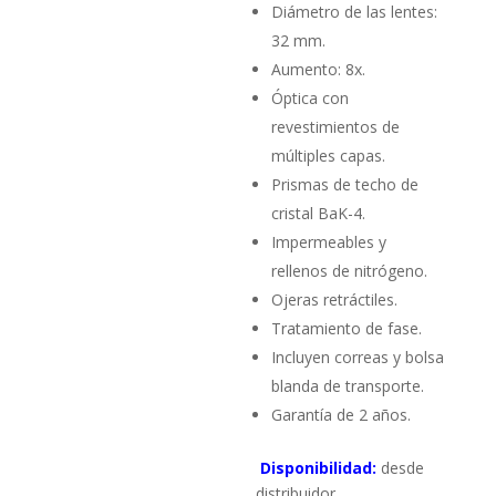
Diámetro de las lentes:
32 mm.
Aumento: 8x.
Óptica con
revestimientos de
múltiples capas.
Prismas de techo de
cristal BaK-4.
Impermeables y
rellenos de nitrógeno.
Ojeras retráctiles.
Tratamiento de fase.
Incluyen correas y bolsa
blanda de transporte.
Garantía de 2 años.
Disponibilidad:
desde
distribuidor