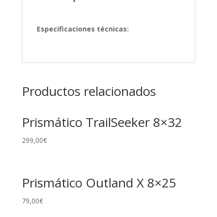
Especificaciones técnicas:
Productos relacionados
Prismático TrailSeeker 8×32
299,00
€
Prismático Outland X 8×25
79,00
€