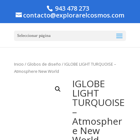
943 478 273
contacto@explorarelcosmos.com
Seleccionar página
Inicio
/
Globos de diseño
/ IGLOBE LIGHT TURQUOISE –
Atmosphere New World
IGLOBE
LIGHT
TURQUOISE
–
Atmospher
e New
World