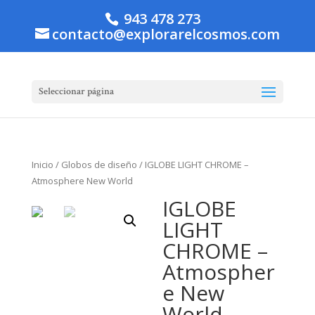
943 478 273
contacto@explorarelcosmos.com
Seleccionar página
Inicio
/
Globos de diseño
/ IGLOBE LIGHT CHROME –
Atmosphere New World
IGLOBE
LIGHT
CHROME –
Atmospher
e New
World