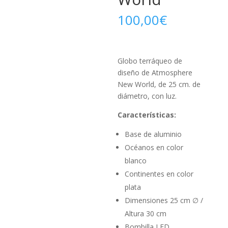
100,00
€
Globo terráqueo de
diseño de Atmosphere
New World, de 25 cm. de
diámetro, con luz.
Características:
Base de aluminio
Océanos en color
blanco
Continentes en color
plata
Dimensiones 25 cm ∅ /
Altura 30 cm
Bombilla LED