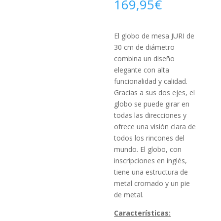
169,95
€
El globo de mesa JURI de
30 cm de diámetro
combina
un
diseño
elegante con alta
funcionalidad y
calidad.
Gracias a sus dos ejes, el
globo
se puede girar en
todas las direcciones y
ofrece
una visión clara de
todos los rincones del
mundo.
El globo, con
inscripciones en inglés,
tiene una estructura de
metal cromado y un pie
de metal.
Características: