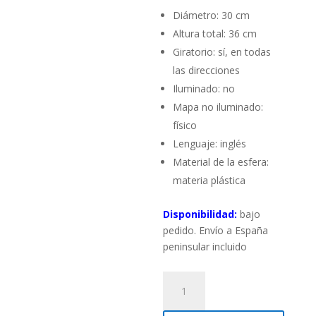
Diámetro: 30 cm
Altura total: 36 cm
Giratorio: sí, en todas
las direcciones
Iluminado: no
Mapa no iluminado:
físico
Lenguaje: inglés
Material de la esfera:
materia plástica
Disponibilidad:
bajo
pedido. Envío a España
peninsular incluido
Globo
terráqueo
Juri