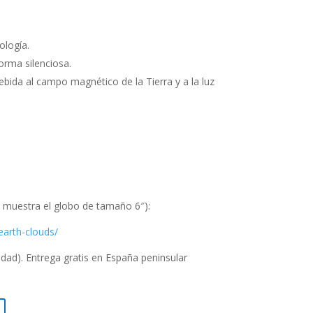
ología.
rma silenciosa.
ebida al campo magnético de la Tierra y a la luz
 muestra el globo de tamaño 6″):
arth-clouds/
idad). Entrega gratis en España peninsular