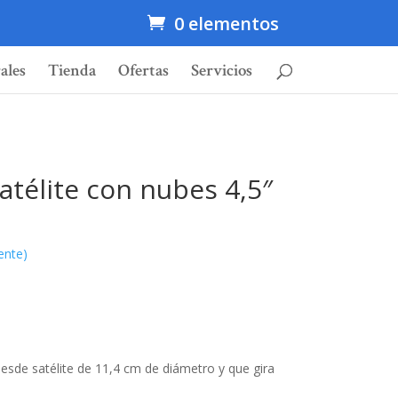
0 elementos
ales
Tienda
Ofertas
Servicios
atélite con nubes 4,5″
ente)
desde satélite de 11,4 cm de diámetro y que gira