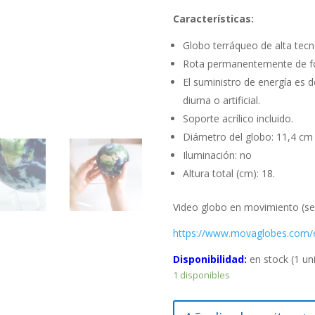
Características:
Globo terráqueo de alta tecn
Rota permanentemente de fo
El suministro de energía es d
diurna o artificial.
Soporte acrílico incluido.
Diámetro del globo: 11,4 cm
Iluminación: no
Altura total (cm): 18.
Video globo en movimiento (se
https://www.movaglobes.com/e
Disponibilidad:
en stock (1 un
1 disponibles
Globo