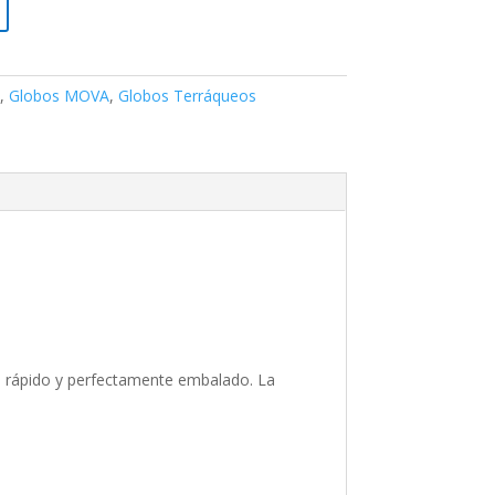
,
Globos MOVA
,
Globos Terráqueos
ío rápido y perfectamente embalado. La