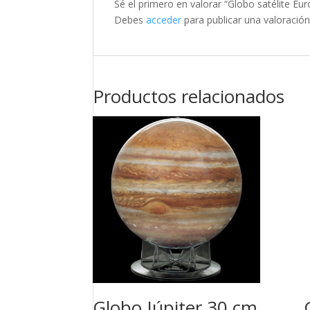
Sé el primero en valorar “Globo satélite E
Debes
acceder
para publicar una valoración
Productos relacionados
Globo Júpiter 30 cm