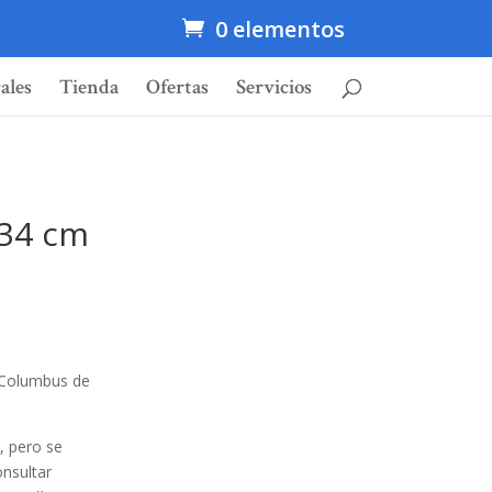
0 elementos
ales
Tienda
Ofertas
Servicios
 34 cm
a Columbus de
 pero se
onsultar