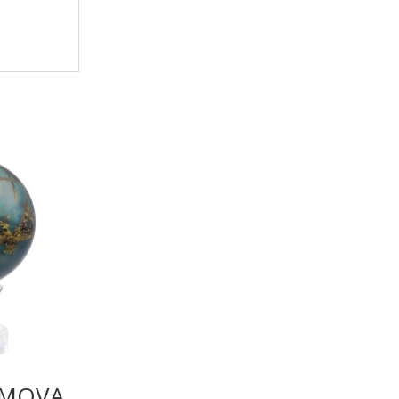
n MOVA