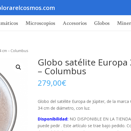
lorarelcosmos.com
smáticos
Microscopios
Accesorios
Globos
Miner
34 cm – Columbus
Globo satélite Europa
– Columbus
279,00
€
Globo del satélite Europa de Júpiter, de la marc
34 cm de diámetro, con luz.
Disponibilidad:
NO DISPONIBLE EN LA TIENDA,
puede pedir . Este artículo se trae bajo pedido. C