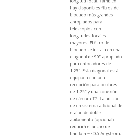
longitud focal. También
hay disponibles filtros de
bloqueo más grandes
apropiados para
telescopios con
longitudes focales
mayores. El filtro de
bloqueo se instala en una
diagonal de 90° apropiado
para enfocadores de
1.25″. Esta diagonal está
equipada con una
recepción para oculares
de 1,25″ y una conexión
de cámara T2. La adición
de un sistema adicional de
etalon de doble
apilamiento (opcional)
reducirá el ancho de
banda a ~ <0.5 Angstrom.