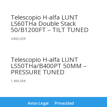
Telescopio H-alfa LUNT
LS60THa Double Stack
50/B1200FT – TILT TUNED
4.860,00
€
Telescopio H-alfa LUNT
LS50THa/B400PT 50MM –
PRESSURE TUNED
1.499,00
€
Aviso Legal
Privacidad