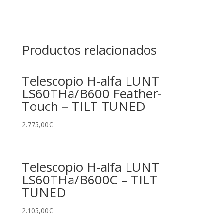
Productos relacionados
Telescopio H-alfa LUNT
LS60THa/B600 Feather-
Touch – TILT TUNED
2.775,00
€
Telescopio H-alfa LUNT
LS60THa/B600C – TILT
TUNED
2.105,00
€