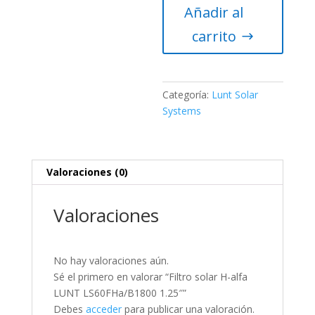
Añadir al
alfa
LUNT
carrito
LS60FHa/B1800
1.25″
cantidad
Categoría:
Lunt Solar
Systems
Valoraciones (0)
Valoraciones
No hay valoraciones aún.
Sé el primero en valorar “Filtro solar H-alfa
LUNT LS60FHa/B1800 1.25″”
Debes
acceder
para publicar una valoración.