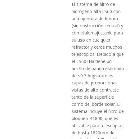
El sistema de filtro de
hidrógeno alfa LS60 con
una apertura de 60mm
(sin obstrucción central) y
con etalon ajustable para
su uso en cualquier
refractor y otros muchos
telescopios. Debido a que
el LS60FHa tiene un
ancho de banda estimado
de <0.7 Angstrom es
capaz de proporcionar
vistas de alto contraste
tanto de la superficie
como del borde solar. El
sistema incluye el filtro de
bloqueo B1800, que es
utilizable para telescopios
de hasta 1620mm de