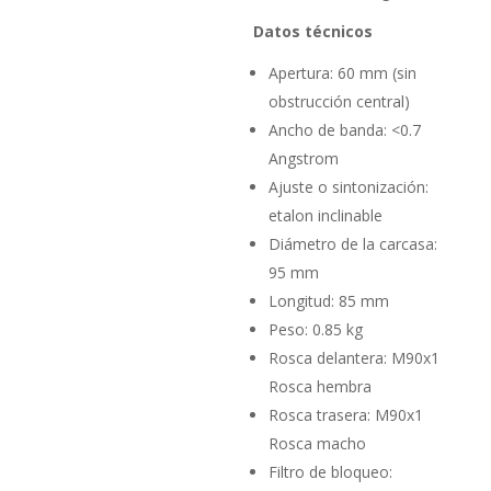
Datos técnicos
Apertura: 60 mm (sin
obstrucción central)
Ancho de banda: <0.7
Angstrom
Ajuste o sintonización:
etalon inclinable
Diámetro de la carcasa:
95 mm
Longitud: 85 mm
Peso: 0.85 kg
Rosca delantera: M90x1
Rosca hembra
Rosca trasera: M90x1
Rosca macho
Filtro de bloqueo: