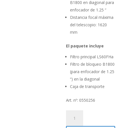
B1800 en diagonal para
enfocador de 1.25 “
Distancia focal máxima
del telescopio: 1620
mm
El paquete incluye
Filtro principal LS60FHa
Filtro de bloqueo B1800
(para enfocador de 1.25
“) en la diagonal
Caja de transporte
Art. nº: 0550256
Filtro
solar
H-