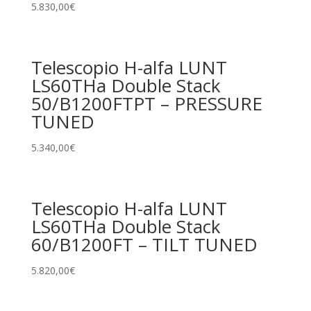
5.830,00
€
Telescopio H-alfa LUNT
LS60THa Double Stack
50/B1200FTPT – PRESSURE
TUNED
5.340,00
€
Telescopio H-alfa LUNT
LS60THa Double Stack
60/B1200FT – TILT TUNED
5.820,00
€