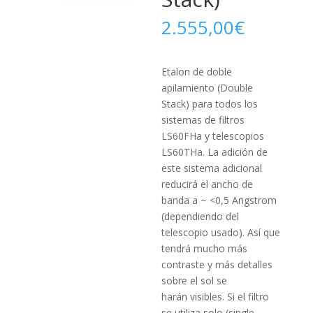
2.555,00
€
Etalon de doble
apilamiento (Double
Stack) para todos los
sistemas de filtros
LS60FHa y telescopios
LS60THa. La adición de
este sistema adicional
reducirá el ancho de
banda a ~ <0,5 Angstrom
(dependiendo del
telescopio usado). Así que
tendrá mucho más
contraste y más detalles
sobre el sol se
harán visibles. Si el filtro
se utiliza solo (single