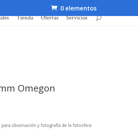
0 elementos
ales
Tienda
Ofertas
Servicios
 90mm Omegon
para observación y fotografía de la fotosfera