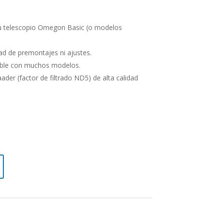
su telescopio Omegon Basic (o modelos
ad de premontajes ni ajustes.
ible con muchos modelos.
der (factor de filtrado ND5) de alta calidad