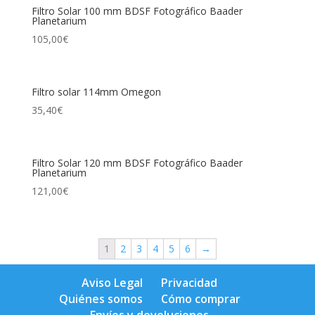
Filtro Solar 100 mm BDSF Fotográfico Baader
Planetarium
105,00
€
Filtro solar 114mm Omegon
35,40
€
Filtro Solar 120 mm BDSF Fotográfico Baader
Planetarium
121,00
€
1
2
3
4
5
6
→
Aviso Legal
Privacidad
Quiénes somos
Cómo comprar