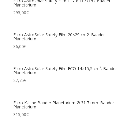
Filtro Astrosolar Safety Film 117 x 117 cm2 Baader
Planetarium
295,00
€
Filtro AstroSolar Safety Film 20×29 cm2. Baader
Planetarium
36,00
€
Filtro AstroSolar Safety Film ECO 14×15,5 cm². Baader
Planetarium
27,75
€
Filtro K-Line Baader Planetarium Ø 31,7 mm. Baader
Planetarium
315,00
€