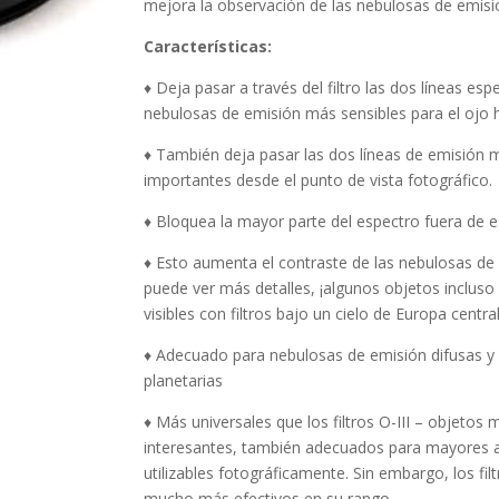
mejora la observación de las nebulosas de emisi
Características:
♦ Deja pasar a través del filtro las dos líneas esp
nebulosas de emisión más sensibles para el ojo
♦ También deja pasar las dos líneas de emisión 
importantes desde el punto de vista fotográfico.
♦ Bloquea la mayor parte del espectro fuera de e
♦ Esto aumenta el contraste de las nebulosas de
puede ver más detalles, ¡algunos objetos incluso
visibles con filtros bajo un cielo de Europa central
♦ Adecuado para nebulosas de emisión difusas y
planetarias
♦ Más universales que los filtros O-III – objetos 
interesantes, también adecuados para mayores
utilizables fotográficamente.
Sin embargo, los filt
mucho más efectivos en su rango.