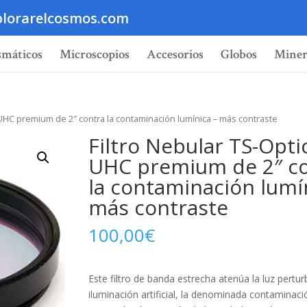
lorarelcosmos.com
smáticos
Microscopios
Accesorios
Globos
Miner
 UHC premium de 2″ contra la contaminación lumínica – más contraste
Filtro Nebular TS-Opti
UHC premium de 2″ c
la contaminación lumí
más contraste
100,00
€
Este filtro de banda estrecha atenúa la luz pertu
iluminación artificial, la denominada contaminaci