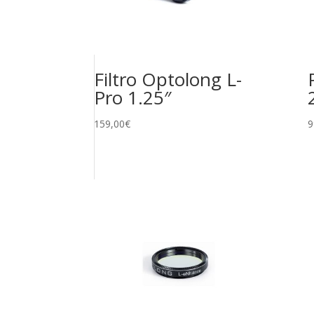
Filtro Optolong L-
Pro 1.25″
159,00
€
9