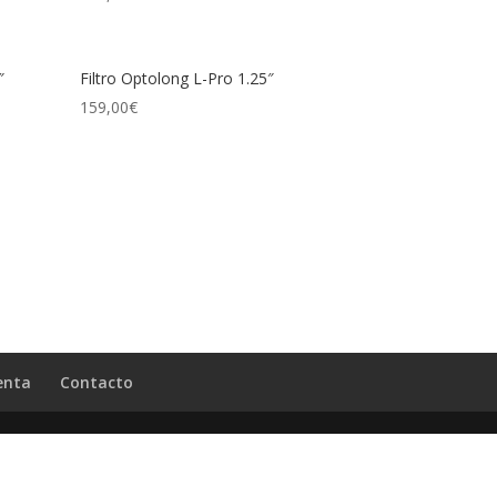
″
Filtro Optolong L-Pro 1.25″
159,00
€
enta
Contacto