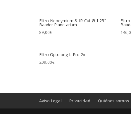
Filtro Neodymium & IR-Cut Ø 1.25″
Filtr
Baader Planetarium
Baad
89,00
€
146,
Filtro Optolong L-Pro 2»
209,00
€
Aviso Legal
Privacidad
Quiénes somos