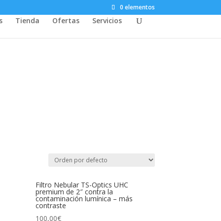
0 elementos
s
Tienda
Ofertas
Servicios
Filtro Nebular TS-Optics UHC
premium de 2″ contra la
contaminación lumínica – más
contraste
100,00
€