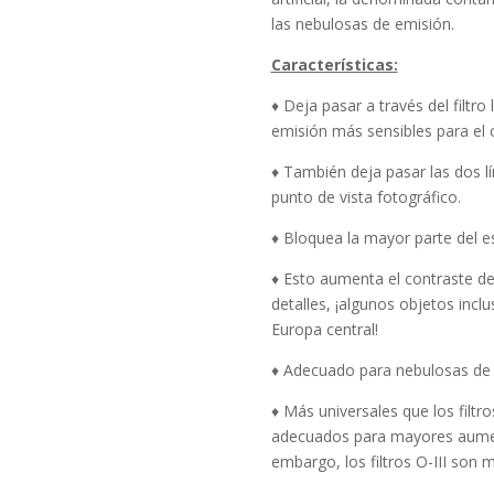
las nebulosas de emisión.
Características:
♦ Deja pasar a través del filtro
emisión más sensibles para el
♦ También deja pasar las dos l
punto de vista fotográfico.
♦ Bloquea la mayor parte del e
♦ Esto aumenta el contraste d
detalles, ¡algunos objetos inclu
Europa central!
♦ Adecuado para nebulosas de 
♦ Más universales que los filtr
adecuados para mayores aument
embargo, los filtros O-III son