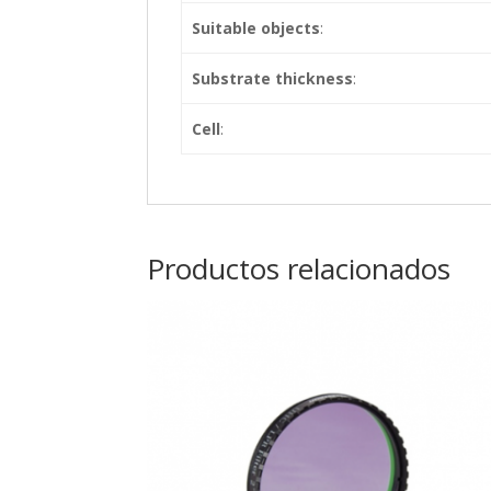
Suitable objects
:
Substrate thickness
:
Cell
:
Productos relacionados