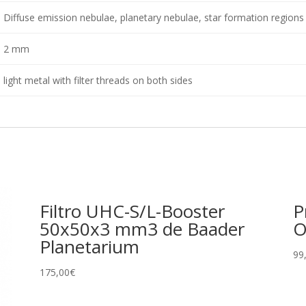
Diffuse emission nebulae, planetary nebulae, star formation regions
2 mm
light metal with filter threads on both sides
Filtro UHC-S/L-Booster
P
50x50x3 mm3 de Baader
O
Planetarium
99
175,00
€