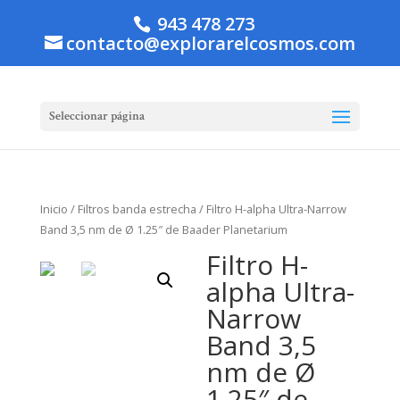
943 478 273
contacto@explorarelcosmos.com
Seleccionar página
Inicio
/
Filtros banda estrecha
/ Filtro H-alpha Ultra-Narrow
Band 3,5 nm de Ø 1.25″ de Baader Planetarium
Filtro H-
alpha Ultra-
Narrow
Band 3,5
nm de Ø
1.25″ de