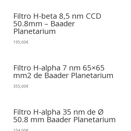
Filtro H-beta 8,5 nm CCD
50.8mm – Baader
Planetarium
195,00
€
Filtro H-alpha 7 nm 65×65
mm2 de Baader Planetarium
355,00
€
Filtro H-alpha 35 nm de Ø
50.8 mm Baader Planetarium
154,00
€