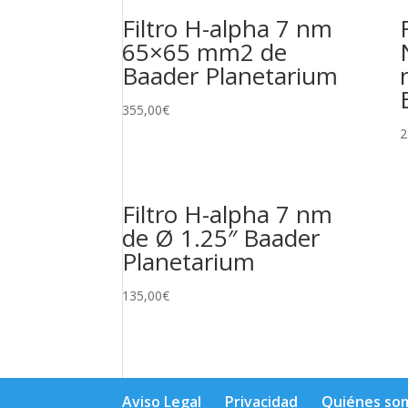
Filtro H-alpha 7 nm
65×65 mm2 de
Baader Planetarium
355,00
€
2
Filtro H-alpha 7 nm
de Ø 1.25″ Baader
Planetarium
135,00
€
Aviso Legal
Privacidad
Quiénes so