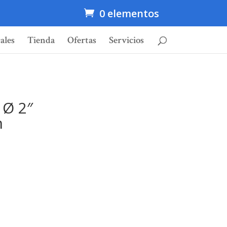
0 elementos
ales
Tienda
Ofertas
Servicios
 Ø 2″
m