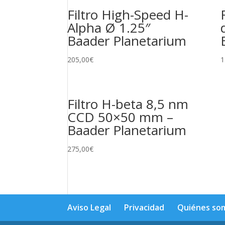
Filtro High-Speed H-
Alpha Ø 1.25″
Baader Planetarium
205,00
€
1
Filtro H-beta 8,5 nm
CCD 50×50 mm –
Baader Planetarium
275,00
€
Aviso Legal
Privacidad
Quiénes so