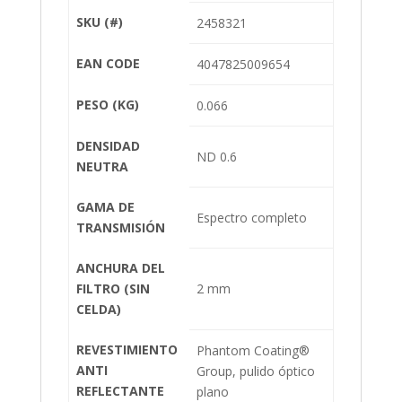
SKU (#)
2458321
EAN CODE
4047825009654
PESO (KG)
0.066
DENSIDAD
ND 0.6
NEUTRA
GAMA DE
Espectro completo
TRANSMISIÓN
ANCHURA DEL
FILTRO (SIN
2 mm
CELDA)
REVESTIMIENTO
Phantom Coating®
ANTI
Group, pulido óptico
REFLECTANTE
plano