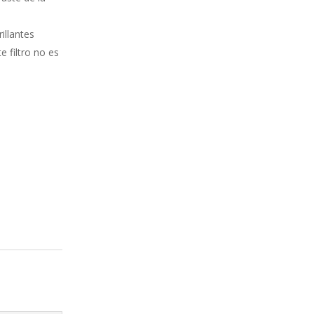
illantes
e filtro no es