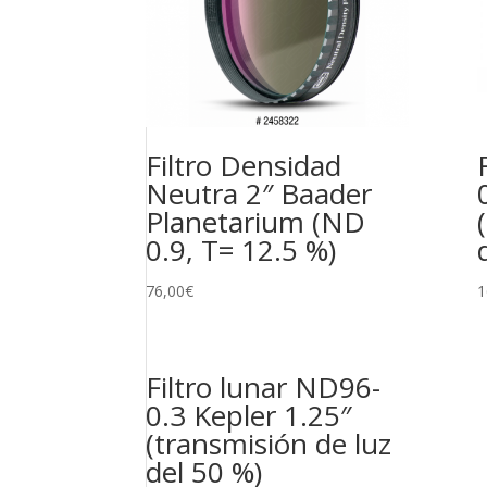
Filtro Densidad
Neutra 2″ Baader
Planetarium (ND
0.9, T= 12.5 %)
76,00
€
1
Filtro lunar ND96-
0.3 Kepler 1.25″
(transmisión de luz
del 50 %)