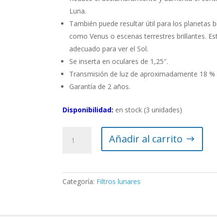
Luna.
También puede resultar útil para los planetas br
como Venus o escenas terrestres brillantes. Est
adecuado para ver el Sol.
Se inserta en oculares de 1,25″.
Transmisión de luz de aproximadamente 18 %
Garantía de 2 años.
Disponibilidad:
en stock (3 unidades)
Filtro
Añadir al carrito
lunar
verde
1.25"
Celestron
Categoría:
Filtros lunares
cantidad