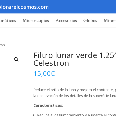
lorarelcosmos.com
smáticos
Microscopios
Accesorios
Globos
Miner
tron
Filtro lunar verde 1.25
Celestron
15,00
€
Reduce el brillo de la luna y mejora el contraste, 
la observación de los detalles de la superficie luna
Características:
Reduce el deslumbramiento y aumenta el contr