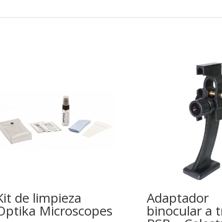
Kit de limpieza
Adaptador
Optika Microscopes
binocular a 