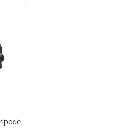
trípode