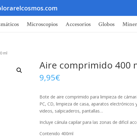
lorarelcosmos.com
smáticos
Microscopios
Accesorios
Globos
Miner
0 ml
Aire comprimido 400 
9,95
€
Bote de aire comprimido para limpieza de cámara
PC, CD, limpieza de casa, aparatos electrónicos y 
videos, salpicaderos, pantallas…
Incluye cánula capilar para las zonas de dificil ac
Contenido 400ml