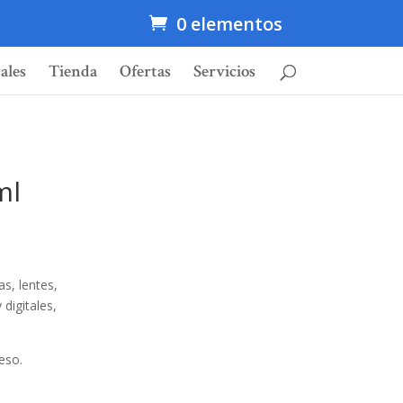
0 elementos
ales
Tienda
Ofertas
Servicios
ml
s, lentes,
digitales,
ceso.