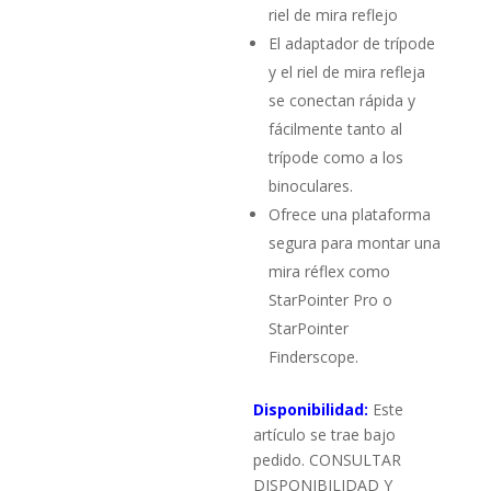
riel de mira reflejo
El adaptador de trípode
y el riel de mira refleja
se conectan rápida y
fácilmente tanto al
trípode como a los
binoculares.
Ofrece una plataforma
segura para montar una
mira réflex como
StarPointer Pro o
StarPointer
Finderscope.
Disponibilidad:
Este
artículo se trae bajo
pedido. CONSULTAR
DISPONIBILIDAD Y