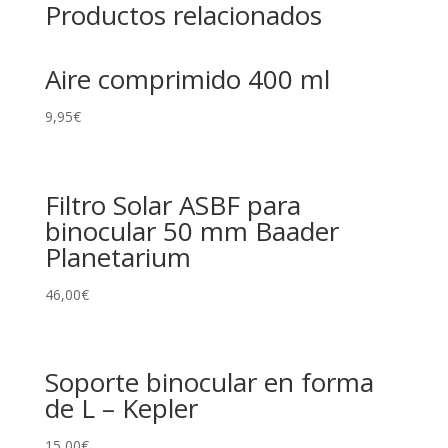
Productos relacionados
Aire comprimido 400 ml
9,95
€
Filtro Solar ASBF para
binocular 50 mm Baader
Planetarium
46,00
€
Soporte binocular en forma
de L – Kepler
15,00
€