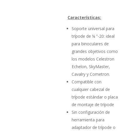
Características:
Soporte universal para
trípode de ¼ ”-20: ideal
para binoculares de
grandes objetivos como
los modelos Celestron
Echelon, SkyMaster,
Cavalry y Cometron.
Compatible con
cualquier cabezal de
trípode estándar o placa
de montaje de trípode
Sin configuración de
herramienta para
adaptador de trípode o