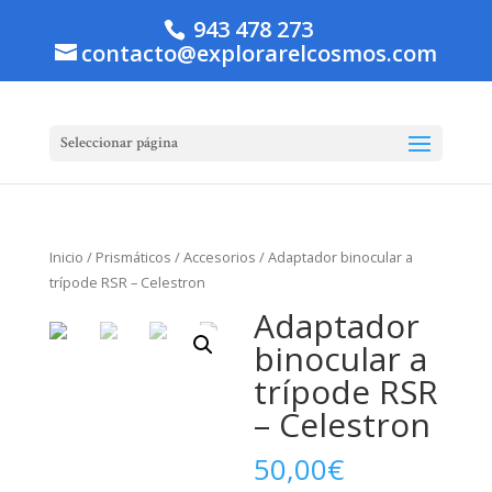
943 478 273
contacto@explorarelcosmos.com
Seleccionar página
Inicio
/
Prismáticos
/
Accesorios
/ Adaptador binocular a
trípode RSR – Celestron
Adaptador
binocular a
trípode RSR
– Celestron
50,00
€