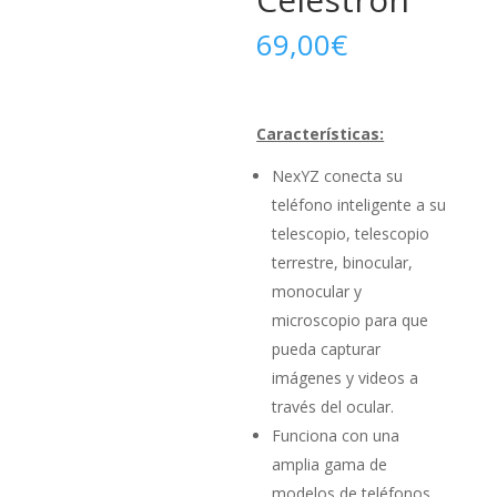
69,00
€
Características:
NexYZ conecta su
teléfono inteligente a su
telescopio, telescopio
terrestre, binocular,
monocular y
microscopio para que
pueda capturar
imágenes y videos a
través del ocular.
Funciona con una
amplia gama de
modelos de teléfonos