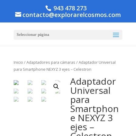
943 478 273
contacto@explorarelcosmos.com
Seleccionar página
Inicio
/
Adaptadores para cámaras
/ Adaptador Universal
para Smartphone NEXYZ 3 ejes – Celestron
Adaptador
Universal
para
Smartphon
e NEXYZ 3
ejes –
Celestron