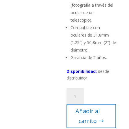
(fotografía a través del
ocular de un
telescopio).
Compatible con
oculares de 31,8mm
(1.25″) y 50,8mm (2″) de
diámetro.
Garantía de 2 años.
Disponibilidad:
desde
distribuidor
Adaptador
universal
para
Añadir al
cámaras
digitales
carrito
compactas