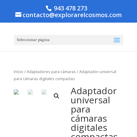
943 478 273
contacto@explorarelcosmos.com
Seleccionar página
Inicio
/
Adaptadores para cámaras
/ Adaptador universal
para cámaras digitales compactas
Adaptador
universal
para
cámaras
digitales
compactas