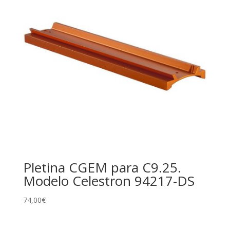
Pletina CGEM para C9.25.
Modelo Celestron 94217-DS
74,00
€