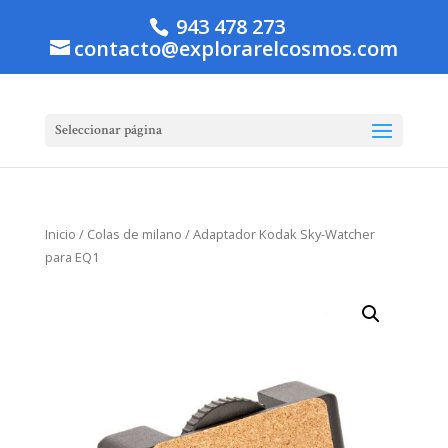
943 478 273
contacto@explorarelcosmos.com
Seleccionar página
Inicio
/
Colas de milano
/ Adaptador Kodak Sky-Watcher
para EQ1