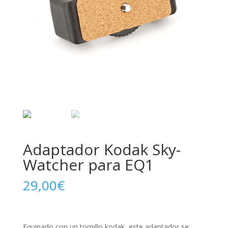
Adaptador Kodak Sky-
Watcher para EQ1
29,00
€
Equipado con un tornillo kodak, este adaptador se