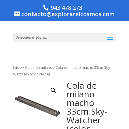
943 478 273
contacto@explorarelcosmos.com
Seleccionar página
Inicio
/
Colas de milano
/ Cola de milano macho 33cm Sky-
Watcher (color verde)
Cola de
milano
macho
33cm Sky-
Watcher
(color