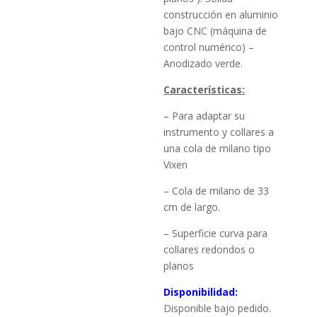
construcción en aluminio
bajo CNC (máquina de
control numérico) –
Anodizado verde.
Características:
– Para adaptar su
instrumento y collares a
una cola de milano tipo
Vixen
– Cola de milano
de 33
cm de largo.
–
Superficie curva para
collares redondos o
planos
Disponibilidad:
Disponible bajo pedido.