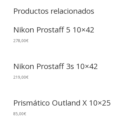
Productos relacionados
Nikon Prostaff 5 10×42
278,00
€
Nikon Prostaff 3s 10×42
219,00
€
Prismático Outland X 10×25
85,00
€