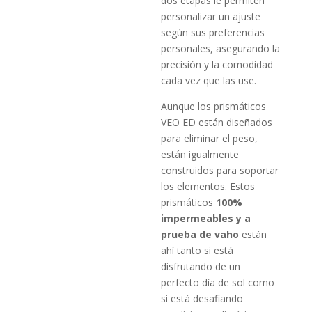
dos etapas le permiten
personalizar un ajuste
según sus preferencias
personales, asegurando la
precisión y la comodidad
cada vez que las use.
Aunque los prismáticos
VEO ED están diseñados
para eliminar el peso,
están igualmente
construidos para soportar
los elementos. Estos
prismáticos
100%
impermeables y a
prueba de vaho
están
ahí tanto si está
disfrutando de un
perfecto día de sol como
si está desafiando