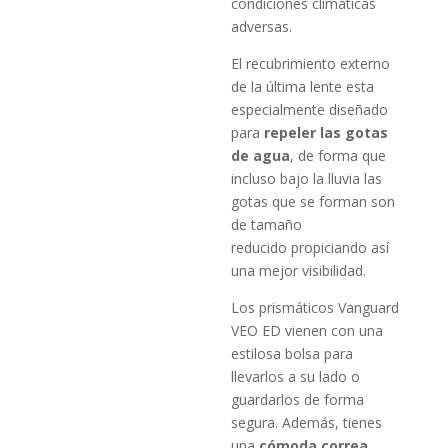
condiciones climáticas
adversas.
El recubrimiento externo
de la última lente esta
especialmente diseñado
para
repeler las gotas
de agua
, de forma que
incluso bajo la lluvia las
gotas que se forman son
de tamaño
reducido propiciando así
una mejor visibilidad.
Los prismáticos Vanguard
VEO ED vienen con una
estilosa bolsa para
llevarlos a su lado o
guardarlos de forma
segura. Además, tienes
una
cómoda correa