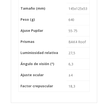
Tamaño (mm)
145x125x53
Peso (g)
640
Ajuse Pupilar
55-75
Prismas
BAK4 Roof
Luminiosidad relativa
27,5
Ángulo de visión (º)
6,3
Ajuste ocular
±4
Factor crepuscular
18,3