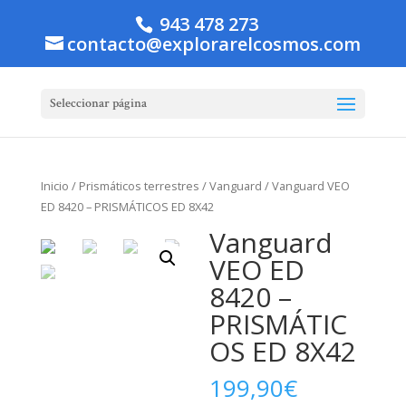
943 478 273
contacto@explorarelcosmos.com
Seleccionar página
Inicio
/
Prismáticos terrestres
/
Vanguard
/ Vanguard VEO
ED 8420 – PRISMÁTICOS ED 8X42
Vanguard
VEO ED
8420 –
PRISMÁTIC
OS ED 8X42
199,90
€