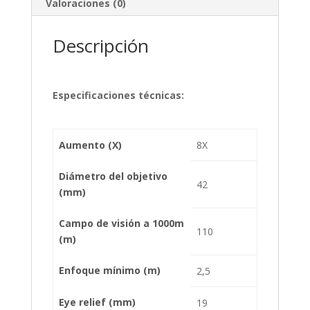
Valoraciones (0)
Descripción
Especificaciones técnicas:
Aumento (X)
8X
Diámetro del objetivo
42
(mm)
Campo de visión a 1000m
110
(m)
Enfoque mínimo (m)
2,5
Eye relief (mm)
19