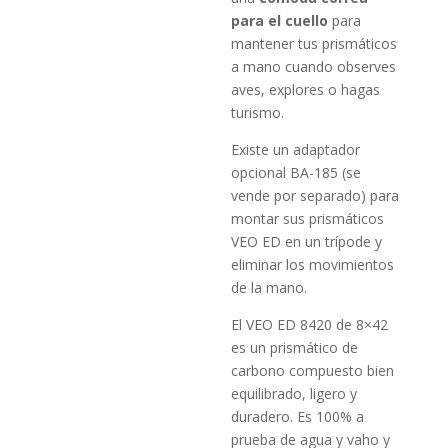
para el cuello
para
mantener tus prismáticos
a mano cuando observes
aves, explores o hagas
turismo.
Existe un adaptador
opcional BA-185 (se
vende por separado) para
montar sus prismáticos
VEO ED en un trípode y
eliminar los movimientos
de la mano.
El VEO ED 8420 de 8×42
es un prismático de
carbono compuesto bien
equilibrado, ligero y
duradero. Es 100% a
prueba de agua y vaho y