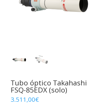
Tubo óptico Takahashi
FSQ-85EDX (solo)
3.511,00
€