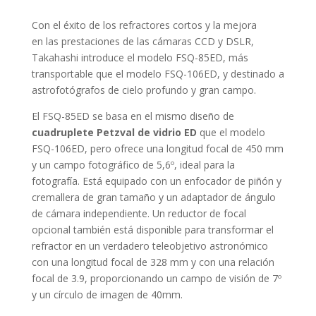
Con el éxito de los refractores cortos y la mejora
en las prestaciones de las cámaras CCD y DSLR,
Takahashi introduce el modelo FSQ-85ED, más
transportable que el modelo FSQ-106ED, y destinado a
astrofotógrafos de cielo profundo y gran campo.
El FSQ-85ED se basa en el mismo diseño de
cuadruplete Petzval de vidrio ED
que el modelo
FSQ-106ED, pero ofrece una longitud focal de 450 mm
y un campo fotográfico de 5,6º, ideal para la
fotografía. Está equipado con un enfocador de piñón y
cremallera de gran tamaño y un adaptador de ángulo
de cámara independiente. Un reductor de focal
opcional también está disponible para transformar el
refractor en un verdadero teleobjetivo astronómico
con una longitud focal de 328 mm y con una relación
focal de 3.9, proporcionando un campo de visión de 7º
y un círculo de imagen de 40mm.