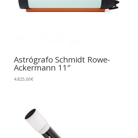
Astrógrafo Schmidt Rowe-
Ackermann 11″
4.825,00
€