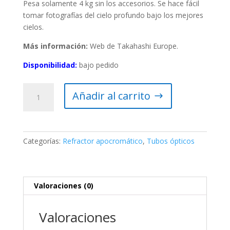
Pesa solamente 4 kg sin los accesorios. Se hace fácil
tomar fotografías del cielo profundo bajo los mejores
cielos.
Más información:
Web de Takahashi Europe.
Disponibilidad:
bajo pedido
Tubo
Añadir al carrito
óptico
Takahashi
FSQ-
85EDX
Categorías:
Refractor apocromático
,
Tubos ópticos
(solo)
cantidad
Valoraciones (0)
Valoraciones