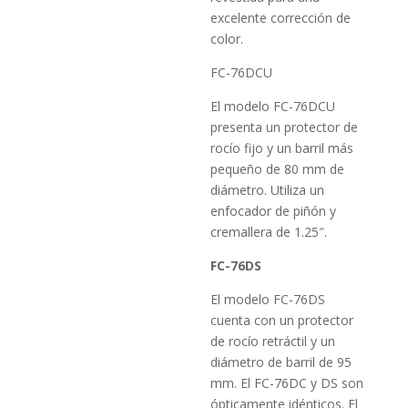
excelente corrección de
color.
FC-76DCU
El modelo FC-76DCU
presenta un protector de
rocío fijo y un barril más
pequeño de 80 mm de
diámetro. Utiliza un
enfocador de piñón y
cremallera de 1.25″.
FC-76DS
El modelo FC-76DS
cuenta con un protector
de rocío retráctil y un
diámetro de barril de 95
mm. El FC-76DC y DS son
ópticamente idénticos. El