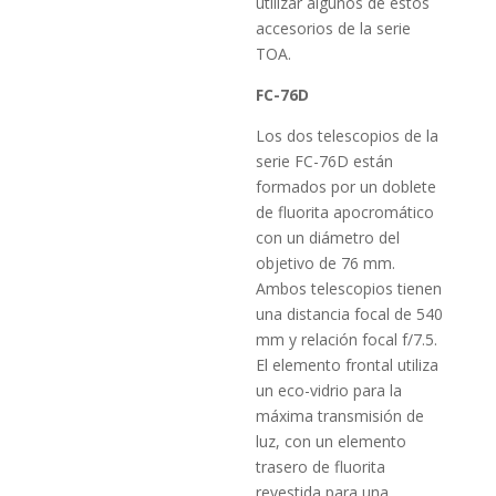
utilizar algunos de estos
accesorios de la serie
TOA.
FC-76D
Los dos telescopios de la
serie FC-76D están
formados por un doblete
de fluorita apocromático
con un diámetro del
objetivo de 76 mm.
Ambos telescopios tienen
una distancia focal de 540
mm y relación focal f/7.5.
El elemento frontal utiliza
un eco-vidrio para la
máxima transmisión de
luz, con un elemento
trasero de fluorita
revestida para una