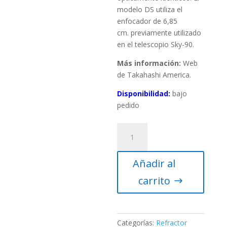
modelo DS utiliza el
enfocador de 6,85
cm. previamente utilizado
en el telescopio Sky-90.
Más información:
Web
de Takahashi America.
Disponibilidad:
bajo
pedido
Tubo
óptico
Takahashi
Añadir al
FC-
76DS
carrito
(solo)
cantidad
Categorías:
Refractor