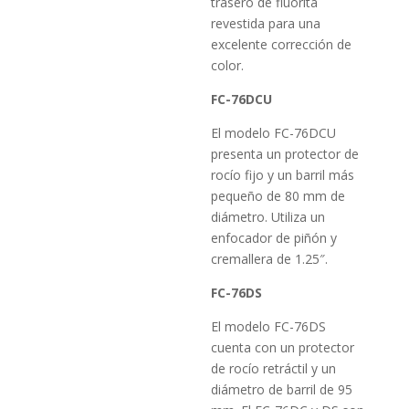
trasero de fluorita
revestida para una
excelente corrección de
color.
FC-76DCU
El modelo FC-76DCU
presenta un protector de
rocío fijo y un barril más
pequeño de 80 mm de
diámetro. Utiliza un
enfocador de piñón y
cremallera de 1.25″.
FC-76DS
El modelo FC-76DS
cuenta con un protector
de rocío retráctil y un
diámetro de barril de 95