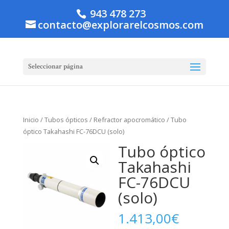
943 478 273
contacto@explorarelcosmos.com
Seleccionar página
Inicio
/
Tubos ópticos
/
Refractor apocromático
/ Tubo
óptico Takahashi FC-76DCU (solo)
Tubo óptico
Takahashi
FC-76DCU
(solo)
1.413,00
€