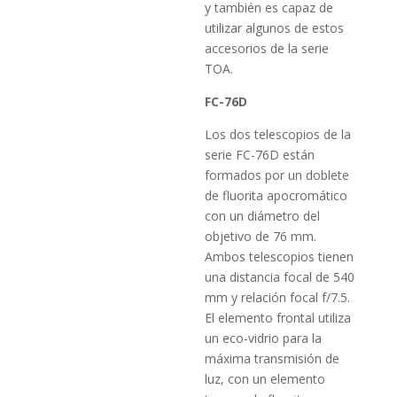
y también es capaz de
utilizar algunos de estos
accesorios de la serie
TOA.
FC-76D
Los dos telescopios de la
serie FC-76D están
formados por un doblete
de fluorita apocromático
con un diámetro del
objetivo de 76 mm.
Ambos telescopios tienen
una distancia focal de 540
mm y relación focal f/7.5.
El elemento frontal utiliza
un eco-vidrio para la
máxima transmisión de
luz, con un elemento