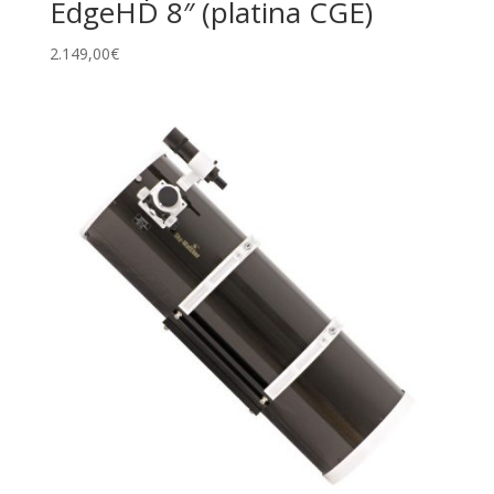
EdgeHD 8″ (platina CGE)
2.149,00
€