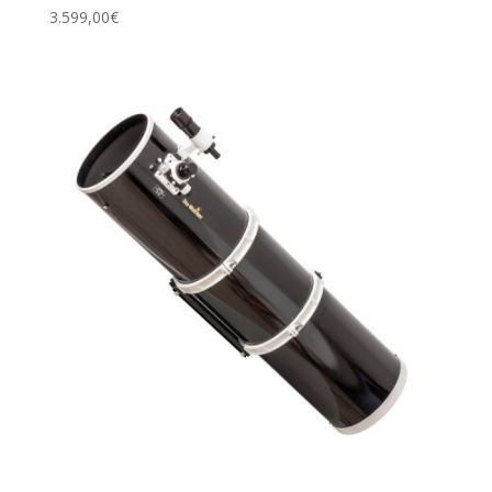
3.599,00
€