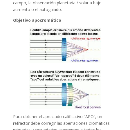
campo, la observación planetaria / solar a bajo
aumento o el autoguiado.
Objetivo apocromático
Para obtener el apreciado calificativo “APO”, un
refractor debe corregir las aberraciones cromáticas
primarias y secundarias, inherentes a todos los