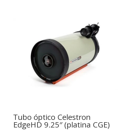
Tubo óptico Celestron
EdgeHD 9.25″ (platina CGE)