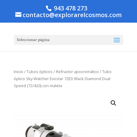
943 478 273
contacto@explorarelcosmos.com
Seleccionar página
Inicio
/
Tubos ópticos
/
Refractor apocromático
/ Tubo
óptico Sky-Watcher Evostar 72ED Black Diamond Dual
Speed (72/420) con maleta