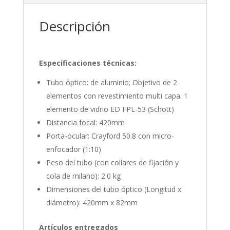
con
maleta
Descripción
cantidad
Especificaciones técnicas:
Tubo óptico: de aluminio; Objetivo de 2
elementos con revestimiento multi capa. 1
elemento de vidrio ED FPL-53 (Schott)
Distancia focal: 420mm
Porta-ocular: Crayford 50.8 con micro-
enfocador (1:10)
Peso del tubo (con collares de fijación y
cola de milano): 2.0 kg
Dimensiones del tubo óptico (Longitud x
diámetro): 420mm x 82mm
Artículos entregados