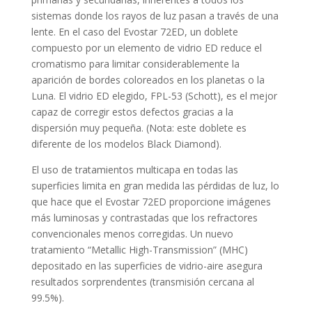
sistemas donde los rayos de luz pasan a través de una
lente. En el caso del Evostar 72ED, un doblete
compuesto por un elemento de vidrio ED reduce el
cromatismo para limitar considerablemente la
aparición de bordes coloreados en los planetas o la
Luna. El vidrio ED elegido, FPL-53 (Schott), es el mejor
capaz de corregir estos defectos gracias a la
dispersión muy pequeña. (Nota: este doblete es
diferente de los modelos Black Diamond).
El uso de tratamientos multicapa en todas las
superficies limita en gran medida las pérdidas de luz, lo
que hace que el Evostar 72ED proporcione imágenes
más luminosas y contrastadas que los refractores
convencionales menos corregidas. Un nuevo
tratamiento “Metallic High-Transmission” (MHC)
depositado en las superficies de vidrio-aire asegura
resultados sorprendentes (transmisión cercana al
99.5%).