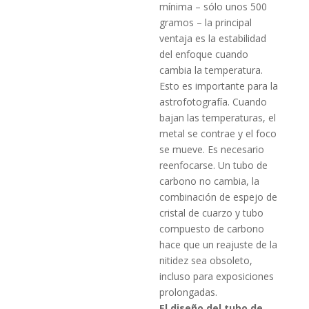
mínima – sólo unos 500
gramos – la principal
ventaja es la estabilidad
del enfoque cuando
cambia la temperatura.
Esto es importante para la
astrofotografía.
Cuando
bajan las temperaturas, el
metal se contrae y el foco
se mueve.
Es necesario
reenfocarse.
Un tubo de
carbono no cambia, la
combinación de espejo de
cristal de cuarzo y tubo
compuesto de carbono
hace que un reajuste de la
nitidez sea obsoleto,
incluso para exposiciones
prolongadas.
El diseño del tubo de