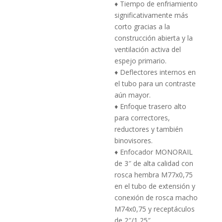
♦ Tiempo de enfriamiento
significativamente más
corto gracias a la
construcción abierta y la
ventilación activa del
espejo primario.
♦ Deflectores internos en
el tubo para un contraste
aún mayor.
♦ Enfoque trasero alto
para correctores,
reductores y también
binovisores.
♦ Enfocador MONORAIL
de 3″ de alta calidad con
rosca hembra M77x0,75
en el tubo de extensión y
conexión de rosca macho
M74x0,75 y receptáculos
de 2″/1,25″.