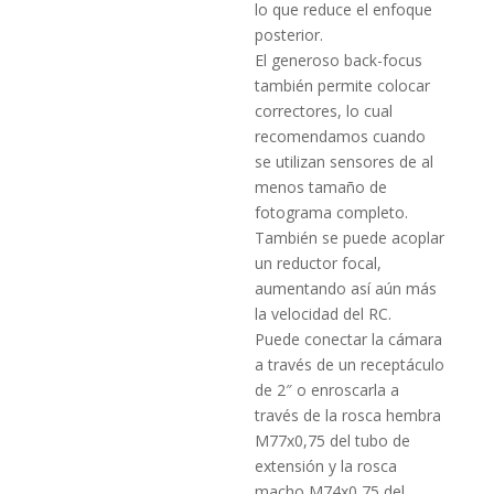
lo que reduce el enfoque
posterior.
El generoso back-focus
también permite colocar
correctores, lo cual
recomendamos cuando
se utilizan sensores de al
menos tamaño de
fotograma completo.
También se puede acoplar
un reductor focal,
aumentando así aún más
la velocidad del RC.
Puede conectar la cámara
a través de un receptáculo
de 2″ o enroscarla a
través de la rosca hembra
M77x0,75 del tubo de
extensión y la rosca
macho M74x0,75 del