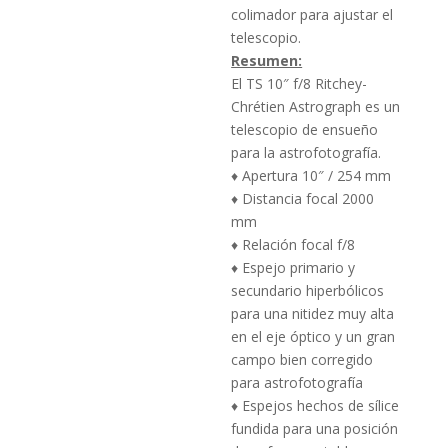
colimador para ajustar el
telescopio.
Resumen:
El TS 10″ f/8 Ritchey-
Chrétien Astrograph es un
telescopio de ensueño
para la astrofotografía.
♦ Apertura 10″ / 254 mm
♦ Distancia focal 2000
mm
♦ Relación focal f/8
♦ Espejo primario y
secundario hiperbólicos
para una nitidez muy alta
en el eje óptico y un gran
campo bien corregido
para astrofotografía
♦ Espejos hechos de sílice
fundida para una posición