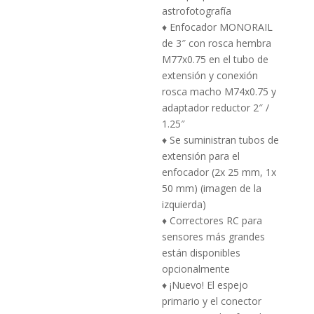
astrofotografía
♦ Enfocador MONORAIL
de 3″ con rosca hembra
M77x0.75 en el tubo de
extensión y conexión
rosca macho M74x0.75 y
adaptador reductor 2″ /
1.25″
♦ Se suministran tubos de
extensión para el
enfocador (2x 25 mm, 1x
50 mm) (imagen de la
izquierda)
♦ Correctores RC para
sensores más grandes
están disponibles
opcionalmente
♦ ¡Nuevo!
El espejo
primario y el conector