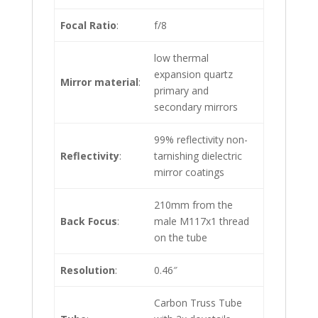
Focal Ratio
:
f/8
low thermal
expansion quartz
Mirror material
:
primary and
secondary mirrors
99% reflectivity non-
Reflectivity
:
tarnishing dielectric
mirror coatings
210mm from the
Back Focus
:
male M117x1 thread
on the tube
Resolution
:
0.46″
Carbon Truss Tube