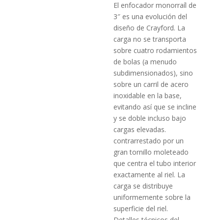
El enfocador monorraíl de
3″ es una evolución del
diseño de Crayford. La
carga no se transporta
sobre cuatro rodamientos
de bolas (a menudo
subdimensionados), sino
sobre un carril de acero
inoxidable en la base,
evitando así que se incline
y se doble incluso bajo
cargas elevadas.
contrarrestado por un
gran tornillo moleteado
que centra el tubo interior
exactamente al riel. La
carga se distribuye
uniformemente sobre la
superficie del riel.
Detalles técnicos del