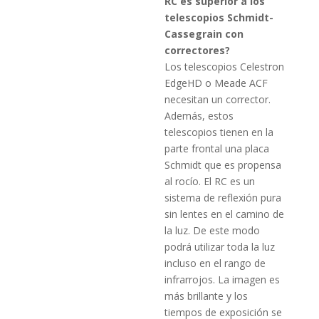
RC es superior a los
telescopios Schmidt-
Cassegrain con
correctores?
Los telescopios Celestron
EdgeHD o Meade ACF
necesitan un corrector.
Además, estos
telescopios tienen en la
parte frontal una placa
Schmidt que es propensa
al rocío.
El RC es un
sistema de reflexión pura
sin lentes en el camino de
la luz.
De este modo
podrá utilizar toda la luz
incluso en el rango de
infrarrojos.
La imagen es
más brillante y los
tiempos de exposición se