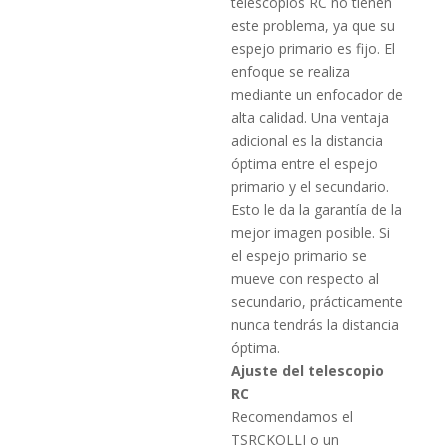
telescopios RC no tienen
este problema, ya que su
espejo primario es fijo.
El
enfoque se realiza
mediante un enfocador de
alta calidad.
Una ventaja
adicional es la distancia
óptima entre el espejo
primario y el secundario.
Esto le da la garantía de la
mejor imagen posible.
Si
el espejo primario se
mueve con respecto al
secundario, prácticamente
nunca tendrás la distancia
óptima.
Ajuste del telescopio
RC
Recomendamos el
TSRCKOLLI o un