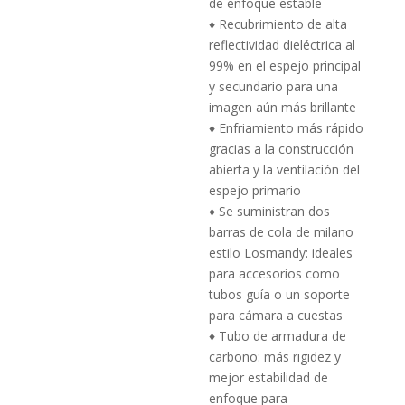
de enfoque estable
♦ Recubrimiento de alta
reflectividad dieléctrica al
99% en el espejo principal
y secundario para una
imagen aún más brillante
♦ Enfriamiento más rápido
gracias a la construcción
abierta y la ventilación del
espejo primario
♦ Se suministran dos
barras de cola de milano
estilo Losmandy: ideales
para accesorios como
tubos guía o un soporte
para cámara a cuestas
♦ Tubo de armadura de
carbono: más rigidez y
mejor estabilidad de
enfoque para