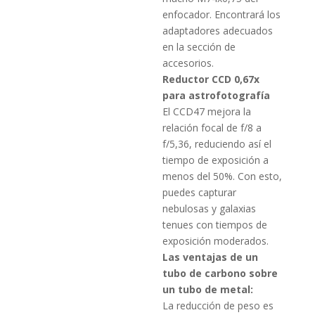
enfocador. Encontrará los
adaptadores adecuados
en la sección de
accesorios.
Reductor CCD 0,67x
para astrofotografía
El CCD47 mejora la
relación focal de f/8 a
f/5,36, reduciendo así el
tiempo de exposición a
menos del 50%.
Con esto,
puedes capturar
nebulosas y galaxias
tenues con tiempos de
exposición moderados.
Las ventajas de un
tubo de carbono sobre
un tubo de metal:
La reducción de peso es