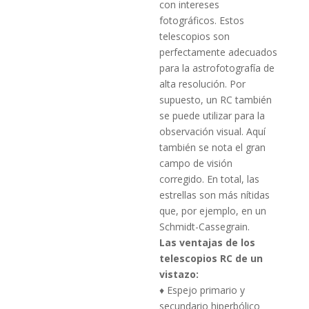
con intereses
fotográficos.
Estos
telescopios son
perfectamente adecuados
para la astrofotografía de
alta resolución.
Por
supuesto, un RC también
se puede utilizar para la
observación visual.
Aquí
también se nota el gran
campo de visión
corregido.
En total, las
estrellas son más nítidas
que, por ejemplo, en un
Schmidt-Cassegrain.
Las ventajas de los
telescopios RC de un
vistazo:
♦ Espejo primario y
secundario hiperbólico