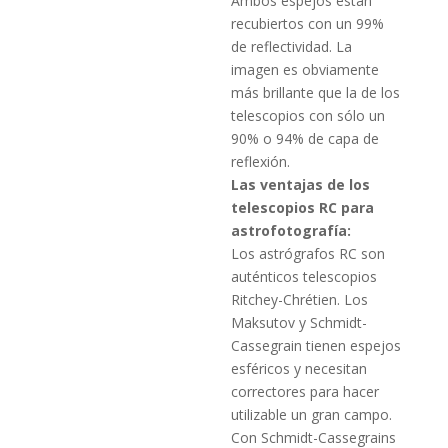
Ambos espejos están
recubiertos con un 99%
de reflectividad.
La
imagen es obviamente
más brillante que la de los
telescopios con sólo un
90% o 94% de capa de
reflexión.
Las ventajas de los
telescopios RC para
astrofotografía:
Los astrógrafos RC son
auténticos telescopios
Ritchey-Chrétien.
Los
Maksutov y Schmidt-
Cassegrain tienen espejos
esféricos y necesitan
correctores para hacer
utilizable un gran campo.
Con Schmidt-Cassegrains