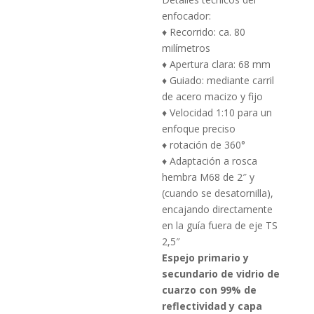
enfocador:
♦ Recorrido: ca.
80
milímetros
♦ Apertura clara: 68 mm
♦ Guiado: mediante carril
de acero macizo y fijo
♦ Velocidad 1:10 para un
enfoque preciso
♦ rotación de 360°
♦ Adaptación a rosca
hembra M68 de 2″ y
(cuando se desatornilla),
encajando directamente
en la guía fuera de eje TS
2,5″
Espejo primario y
secundario de vidrio de
cuarzo con 99% de
reflectividad y capa