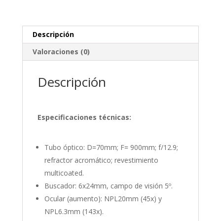
Descripción
Valoraciones (0)
Descripción
Especificaciones técnicas:
Tubo óptico: D=70mm; F= 900mm; f/12.9;
refractor acromático; revestimiento
multicoated.
Buscador: 6x24mm, campo de visión 5º.
Ocular (aumento): NPL20mm (45x) y
NPL6.3mm (143x).