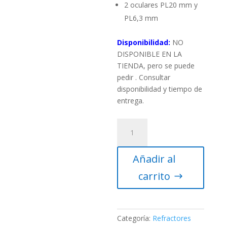
2 oculares PL20 mm y
PL6,3 mm
Disponibilidad:
NO
DISPONIBLE EN LA
TIENDA, pero se puede
pedir . Consultar
disponibilidad y tiempo de
entrega.
Telescopio
Vixen
Mobile
Añadir al
Porta
A70Lf
carrito
cantidad
Categoría:
Refractores