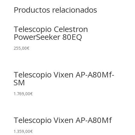
Productos relacionados
Telescopio Celestron
PowerSeeker 80EQ
255,00
€
Telescopio Vixen AP-A80Mf-
SM
1.769,00
€
Telescopio Vixen AP-A80Mf
1.359,00
€