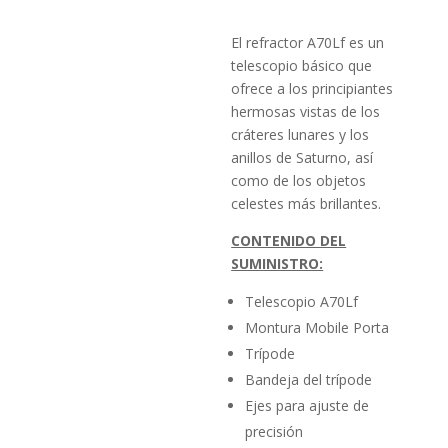
El refractor A70Lf es un
telescopio básico que
ofrece a los principiantes
hermosas vistas de los
cráteres lunares y los
anillos de Saturno, así
como de los objetos
celestes más brillantes.
CONTENIDO DEL
SUMINISTRO:
Telescopio A70Lf
Montura Mobile Porta
Trípode
Bandeja del trípode
Ejes para ajuste de
precisión