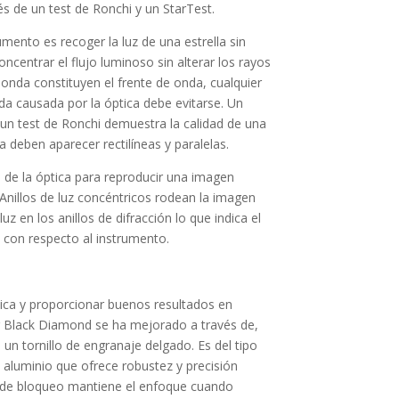
és de un test de Ronchi y un StarTest.
umento es recoger la luz de una estrella sin
oncentrar el flujo luminoso sin alterar los rayos
 onda constituyen el frente de onda, cualquier
da causada por la óptica debe evitarse. Un
 un test de Ronchi demuestra la calidad de una
a deben aparecer rectilíneas y paralelas.
d de la óptica para reproducir una imagen
Anillos de luz concéntricos rodean la imagen
 luz en los anillos de difracción lo que indica el
s con respecto al instrumento.
tica y proporcionar buenos resultados en
ar Black Diamond se ha mejorado a través de,
 un tornillo de engranaje delgado. Es del tipo
 aluminio que ofrece robustez y precisión
o de bloqueo mantiene el enfoque cuando