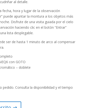
udriñar al detalle.
la fecha, hora y lugar de la observación
r” puede apuntar la montura a los objetos más
oche. Disfrute de una visita guiada por el cielo
ervación haciendo clic en el botón “Entrar”
una lista desplegable.
uede ser de hasta 1 minuto de arco al compensar
ra.
ompleto
 NEQ6 con GOTO
romático – doblete
o pedido. Consulta la disponibilidad y el tiempo
arrito