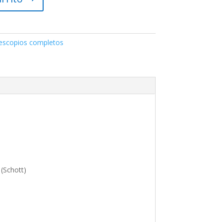
escopios completos
 (Schott)