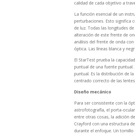
calidad de cada objetivo a trav
La función esencial de un instr
perturbaciones. Esto significa c
de luz. Todas las longitudes de
alteración de este frente de on
análisis del frente de onda con
óptica. Las líneas blanca y negr
El StarTest prueba la capacida
puntual de una fuente puntual. 
puntual. Es la distribución de la
centrado correcto de las lente
Diseño mecánico
Para ser consistente con la óp
astrofotografía, el porta-ocul
entre otras cosas, la adición de
Crayford con una estructura de
durante el enfoque. Un tornill