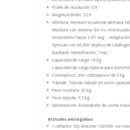
Poder de resolución: 0.9 “
Magnitud límite: 12.3
Montura: Montura ecuatorial alemana N
Montura con sistema Go-To: motorizado en
movimiento hasta 3.4°/ seg. – Adaptación
SynScan con 42,900 objetos de catálogos 
Backlash, Identificación, Tour …
Capacidad de carga: 19 kg
Capacidad de carga óptima para astrofoto
Contrapesos: dos contrapesos de 5 kg
Trípode: Trípode tubular en acero ajustab
Peso montura: 20 kg
Peso trípode: 7,5 kg
Alimentación: Encendedor de coche inclui
Artículos entregados:
1 refractor Sky-Watcher 120/900 con mic