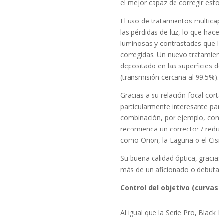
el mejor capaz de corregir est
El uso de tratamientos multicap
las pérdidas de luz, lo que h
luminosas y contrastadas que 
corregidas. Un nuevo tratamien
depositado en las superficies d
(transmisión cercana al 99.5%).
Gracias a su relación focal cor
particularmente interesante par
combinación, por ejemplo, con
recomienda un corrector / redu
como Orion, la Laguna o el Cis
Su buena calidad óptica, gracia
más de un aficionado o debuta
Control del objetivo (curvas
Al igual que la Serie Pro, Blac