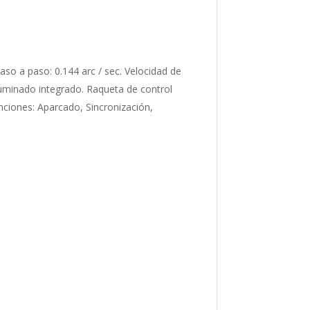
so a paso: 0.144 arc / sec. Velocidad de
luminado integrado. Raqueta de control
nciones: Aparcado, Sincronización,