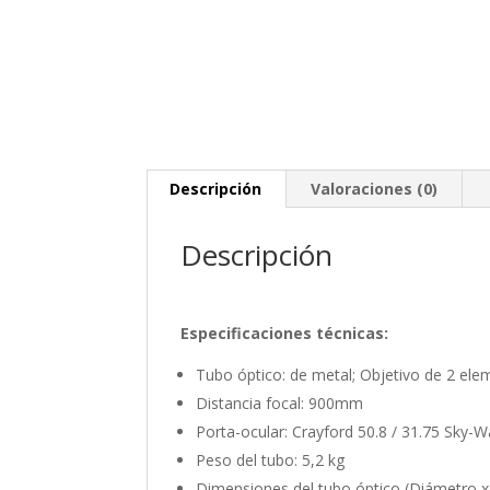
Descripción
Valoraciones (0)
Descripción
Especificaciones técnicas:
Tubo óptico: de metal; Objetivo de 2 ele
Distancia focal: 900mm
Porta-ocular: Crayford 50.8 / 31.75 Sky-
Peso del tubo: 5,2 kg
Dimensiones del tubo óptico (Diámetro