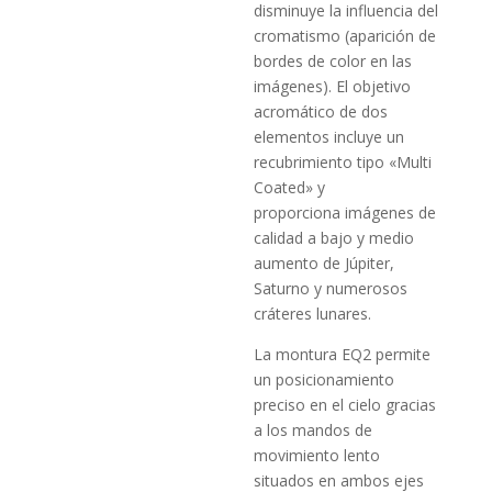
disminuye la influencia del
cromatismo (aparición de
bordes de color en las
imágenes). El objetivo
acromático de dos
elementos incluye un
recubrimiento tipo «Multi
Coated» y
proporciona imágenes de
calidad a bajo y medio
aumento de Júpiter,
Saturno y numerosos
cráteres lunares.
La montura EQ2 permite
un posicionamiento
preciso en el cielo gracias
a los mandos de
movimiento lento
situados en ambos ejes