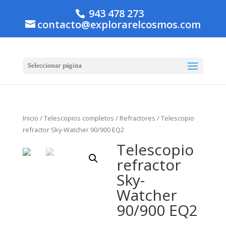
943 478 273
contacto@explorarelcosmos.com
Seleccionar página
Inicio
/
Telescopios completos
/
Refractores
/ Telescopio
refractor Sky-Watcher 90/900 EQ2
Telescopio
refractor
Sky-
Watcher
90/900 EQ2