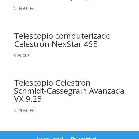
5.399,00
€
Telescopio computerizado
Celestron NexStar 4SE
999,00
€
Telescopio Celestron
Schmidt-Cassegrain Avanzada
VX 9.25
3.299,00
€
Aviso Legal
Privacidad