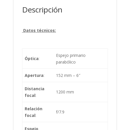
Descripción
Datos técnicos:
Espejo primario
Óptica
:
parabólico
Apertura
:
152 mm – 6″
Distancia
1200 mm
focal
:
Relación
f/7.9
focal
:
Espejo