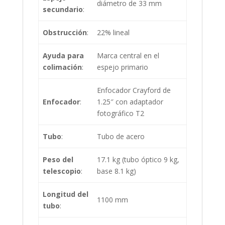
diámetro de 33 mm
secundario
:
Obstrucción
:
22% lineal
Ayuda para
Marca central en el
colimación
:
espejo primario
Enfocador Crayford de
Enfocador
:
1.25″ con adaptador
fotográfico T2
Tubo
:
Tubo de acero
Peso del
17.1 kg (tubo óptico 9 kg,
telescopio
:
base 8.1 kg)
Longitud del
1100 mm
tubo
: