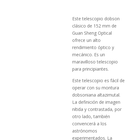
Este telescopio dobson
clásico de 152 mm de
Guan Sheng Optical
ofrece un alto
rendimiento óptico y
mecánico. Es un
maravilloso telescopio
para principiantes.
Este telescopio es fácil de
operar con su montura
dobsoniana altazimutal.
La definición de imagen
nítida y contrastada, por
otro lado, también
convencerá a los
astrónomos
experimentados. La