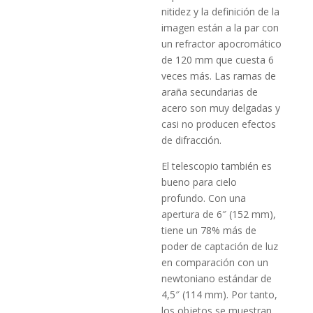
nitidez y la definición de la
imagen están a la par con
un refractor apocromático
de 120 mm que cuesta 6
veces más. Las ramas de
araña secundarias de
acero son muy delgadas y
casi no producen efectos
de difracción.
El telescopio también es
bueno para cielo
profundo. Con una
apertura de 6″ (152 mm),
tiene un 78% más de
poder de captación de luz
en comparación con un
newtoniano estándar de
4,5″ (114 mm). Por tanto,
los objetos se muestran