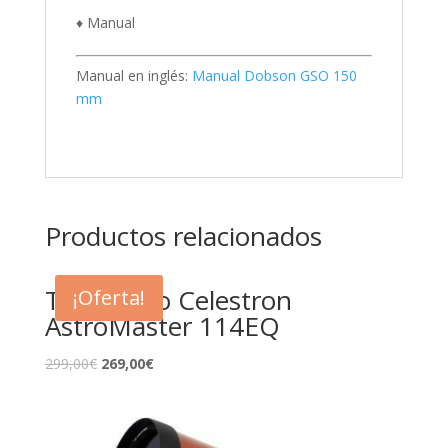
♦ Manual
Manual en inglés:
Manual Dobson GSO 150
mm
Productos relacionados
Telescopio Celestron
¡Oferta!
AstroMaster 114EQ
299,00
€
269,00
€