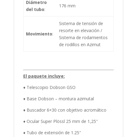
Diámetro
176 mm
del tubo
:
Sistema de tensión de
resorte en elevación /
Movimiento
:
Sistema de rodamientos
de rodillos en Azimut
El paquete incluye:
♦ Telescopio Dobson GSO
♦ Base Dobson – montura azimutal
♦ Buscador 6×30 con objetivo acromático
♦ Ocular Super Plössl 25 mm de 1,25″
♦ Tubo de extensión de 1.25″