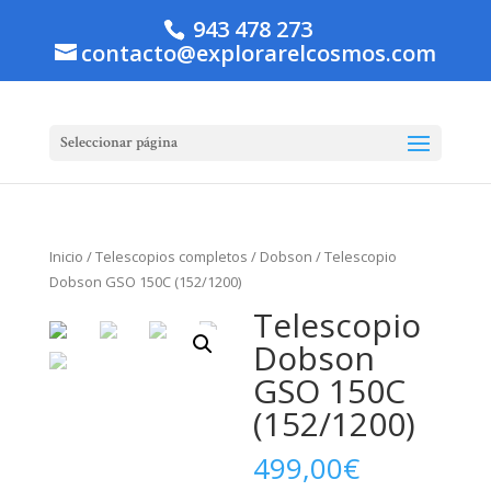
943 478 273
contacto@explorarelcosmos.com
Seleccionar página
Inicio
/
Telescopios completos
/
Dobson
/ Telescopio
Dobson GSO 150C (152/1200)
Telescopio
Dobson
GSO 150C
(152/1200)
499,00
€