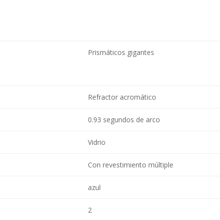
Prismáticos gigantes
Refractor acromático
0.93 segundos de arco
Vidrio
Con revestimiento múltiple
azul
2