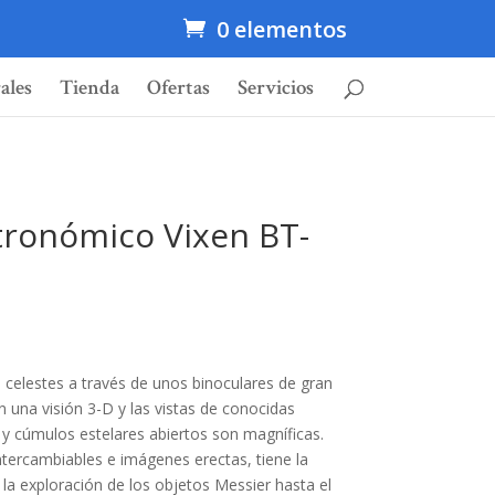
0 elementos
ales
Tienda
Ofertas
Servicios
tronómico Vixen BT-
celestes a través de unos binoculares de gran
 una visión 3-D y las vistas de conocidas
y cúmulos estelares abiertos son magníficas.
ntercambiables e imágenes erectas, tiene la
la exploración de los objetos Messier hasta el