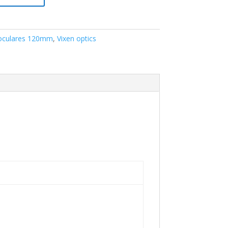
oculares 120mm
,
Vixen optics