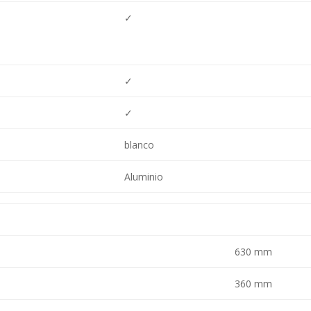
✓
✓
✓
blanco
Aluminio
630 mm
360 mm