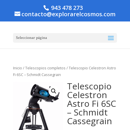
943 478 273
contacto@explorarelcosmos.com
Seleccionar página
Inicio
/
Telescopios completos
/ Telescopio Celestron Astro
Fi 6SC – Schmidt Cassegrain
Telescopio
Celestron
Astro Fi 6SC
– Schmidt
Cassegrain