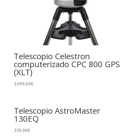
Telescopio Celestron
computerizado CPC 800 GPS
(XLT)
3.099,00
€
Telescopio AstroMaster
130EQ
339,00
€