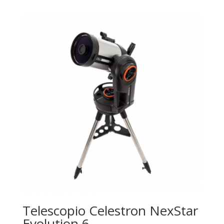
Telescopio Celestron NexStar
Evolution 6