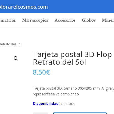
lorarelcosmos.com
smáticos
Microscopios
Accesorios
Globos
Miner
Retrato del Sol
Tarjeta postal 3D Flop
Retrato del Sol
8,50
€
Tarjeta postal 3D, tamaño 305×205 mm. Al girar,
representada va cambiando.
Disponibilidad:
en stock