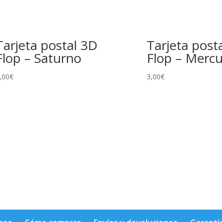
Tarjeta postal 3D
Tarjeta post
Flop – Saturno
Flop – Mercu
,00
€
3,00
€