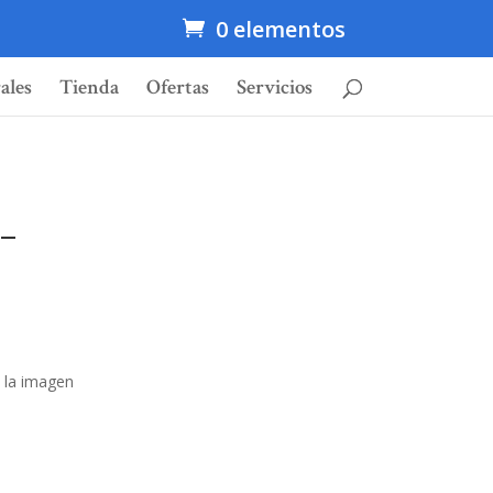
0 elementos
ales
Tienda
Ofertas
Servicios
 –
 la imagen