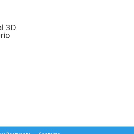
al 3D
rio