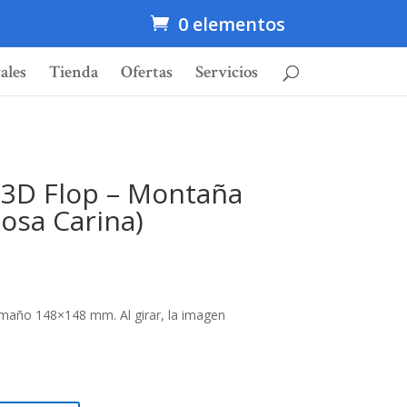
0 elementos
ales
Tienda
Ofertas
Servicios
l 3D Flop – Montaña
osa Carina)
amaño 148×148 mm. Al girar, la imagen