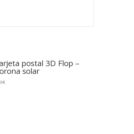
arjeta postal 3D Flop –
orona solar
00
€