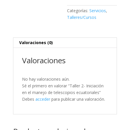
telescopios
ecuatoriales
Categorías:
Servicios
,
cantidad
Talleres/Cursos
Valoraciones (0)
Valoraciones
No hay valoraciones aún.
Sé el primero en valorar “Taller 2- Iniciación
en el manejo de telescopios ecuatoriales”
Debes
acceder
para publicar una valoración.