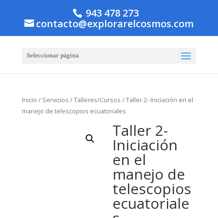
943 478 273
contacto@explorarelcosmos.com
Seleccionar página
Inicio
/
Servicios
/
Talleres/Cursos
/ Taller 2- Iniciación en el
manejo de telescopios ecuatoriales
Taller 2-
Iniciación
en el
manejo de
telescopios
ecuatoriale
s