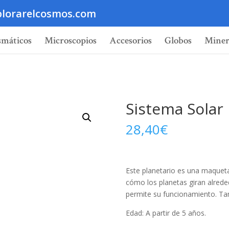
lorarelcosmos.com
smáticos
Microscopios
Accesorios
Globos
Miner
Sistema Solar
28,40
€
Este planetario es una maquet
cómo los planetas giran alreded
permite su funcionamiento. Ta
Edad: A partir de 5 años.