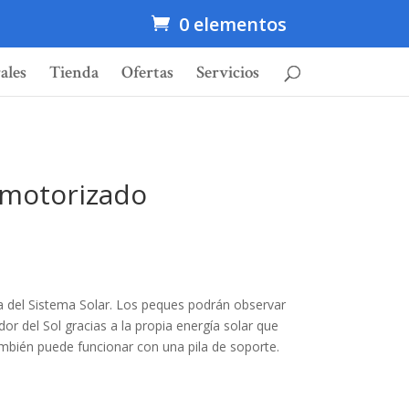
0 elementos
ales
Tienda
Ofertas
Servicios
 motorizado
a del Sistema Solar. Los peques podrán observar
or del Sol gracias a la propia energía solar que
mbién puede funcionar con una pila de soporte.