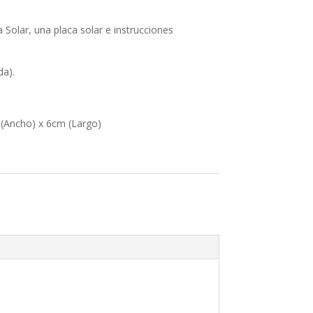
a Solar, una placa solar e instrucciones
da).
 (Ancho) x 6cm (Largo)