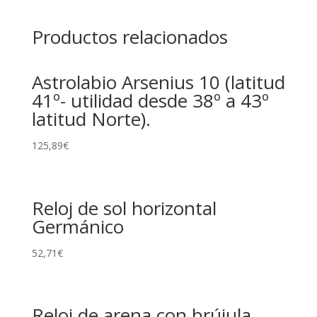
Productos relacionados
Astrolabio Arsenius 10 (latitud
41º- utilidad desde 38º a 43º
latitud Norte).
125,89
€
Reloj de sol horizontal
Germánico
52,71
€
Reloj de arena con brújula