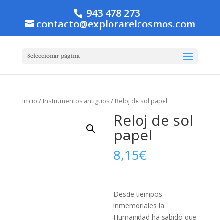
943 478 273
contacto@explorarelcosmos.com
Seleccionar página
Inicio
/
Instrumentos antiguos
/ Reloj de sol papel
Reloj de sol
papel
8,15
€
Desde tiempos
inmemoriales la
Humanidad ha sabido que