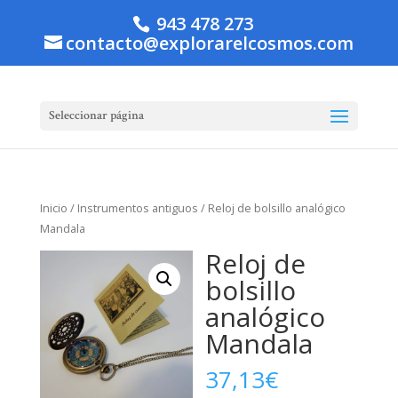
943 478 273
contacto@explorarelcosmos.com
Seleccionar página
Inicio
/
Instrumentos antiguos
/ Reloj de bolsillo analógico
Mandala
Reloj de
bolsillo
analógico
Mandala
37,13
€