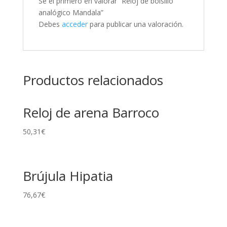
Sé el primero en valorar “Reloj de bolsillo
analógico Mandala”
Debes
acceder
para publicar una valoración.
Productos relacionados
Reloj de arena Barroco
50,31
€
Brújula Hipatia
76,67
€