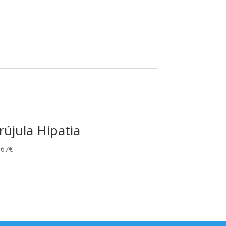
rújula Hipatia
,67
€