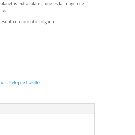
 planetas extrasolares, que es la imagen de
mos.
resenta en formato colgante.
guos
,
Reloj de bolsillo