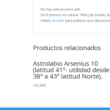
No hay valoraciones aún.
Sé el primero en valorar “Reloj de bolsillo 
Debes
acceder
para publicar una valoración
Productos relacionados
Astrolabio Arsenius 10
(latitud 41º- utilidad desde
38º a 43º latitud Norte).
125,89
€