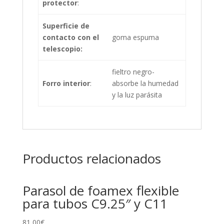
protector
:
Superficie de
contacto con el
goma espuma
telescopio:
fieltro negro-
Forro interior
:
absorbe la humedad
y la luz parásita
Productos relacionados
Parasol de foamex flexible
para tubos C9.25″ y C11
81,00
€