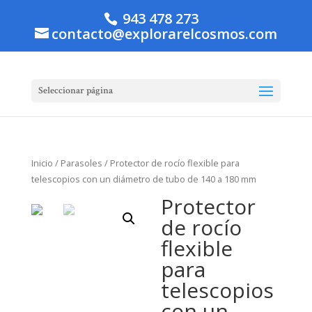
943 478 273
contacto@explorarelcosmos.com
Seleccionar página
Inicio
/
Parasoles
/ Protector de rocío flexible para
telescopios con un diámetro de tubo de 140 a 180 mm
Protector
de rocío
flexible
para
telescopios
con un