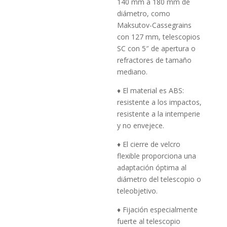
140 mm a 180 mm de
diámetro, como
Maksutov-Cassegrains
con 127 mm, telescopios
SC con 5″ de apertura o
refractores de tamaño
mediano.
♦ El material es ABS:
resistente a los impactos,
resistente a la intemperie
y no envejece.
♦ El cierre de velcro
flexible proporciona una
adaptación óptima al
diámetro del telescopio o
teleobjetivo.
♦ Fijación especialmente
fuerte al telescopio