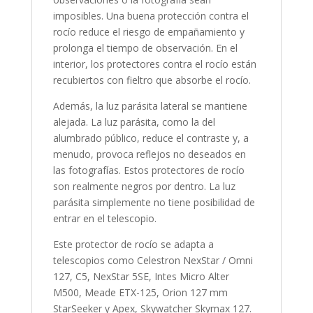
imposibles. Una buena protección contra el
rocío reduce el riesgo de empañamiento y
prolonga el tiempo de observación. En el
interior, los protectores contra el rocío están
recubiertos con fieltro que absorbe el rocío.
Además, la luz parásita lateral se mantiene
alejada. La luz parásita, como la del
alumbrado público, reduce el contraste y, a
menudo, provoca reflejos no deseados en
las fotografías. Estos protectores de rocío
son realmente negros por dentro. La luz
parásita simplemente no tiene posibilidad de
entrar en el telescopio.
Este protector de rocío se adapta a
telescopios como Celestron NexStar / Omni
127, C5, NexStar 5SE, Intes Micro Alter
M500, Meade ETX-125, Orion 127 mm
StarSeeker y Apex, Skywatcher Skymax 127.