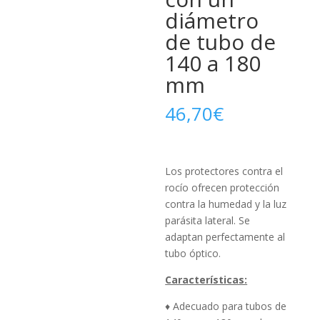
diámetro
de tubo de
140 a 180
mm
46,70
€
Los protectores contra el
rocío ofrecen protección
contra la humedad y la luz
parásita lateral.
Se
adaptan perfectamente al
tubo óptico.
Características:
♦ Adecuado para tubos de