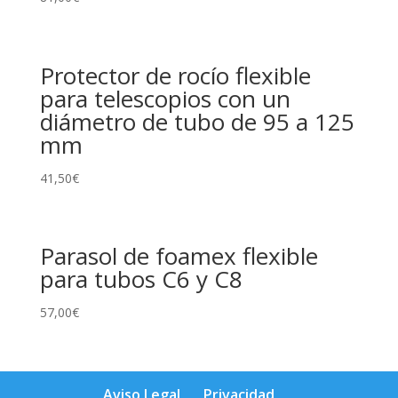
Protector de rocío flexible
para telescopios con un
diámetro de tubo de 95 a 125
mm
41,50
€
Parasol de foamex flexible
para tubos C6 y C8
57,00
€
Aviso Legal
Privacidad