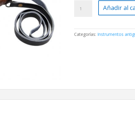
Prismáticos
Añadir al c
cantidad
Categorías:
Instrumentos anti