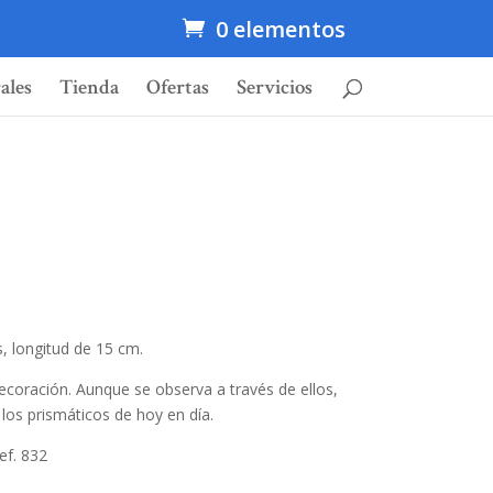
0 elementos
ales
Tienda
Ofertas
Servicios
, longitud de 15 cm.
coración. Aunque se observa a través de ellos,
os prismáticos de hoy en día.
ef. 832