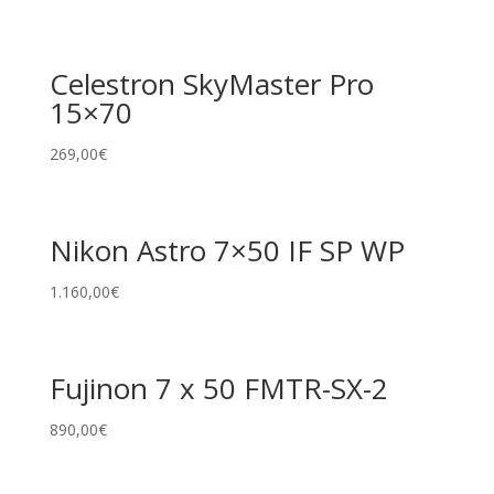
Celestron SkyMaster Pro
15×70
269,00
€
Nikon Astro 7×50 IF SP WP
1.160,00
€
Fujinon 7 x 50 FMTR-SX-2
890,00
€