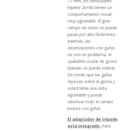
17 mm, los binoculares
triplete 20×80 tienen un
comportamiento visual
muy agradable. El gran
campo de visión se puede
pasar por alto fácilmente.
Además, las
observaciones con gafas
no son un problema, el
«pabellón ocular de goma
blanda» se puede voltear.
De modo que las gafas
reposan sobre la goma y
usted tiene una vista
agradable y puede
observar todo el campo
incluso con gafas.
El adaptador de trípode
está integrado:
Para