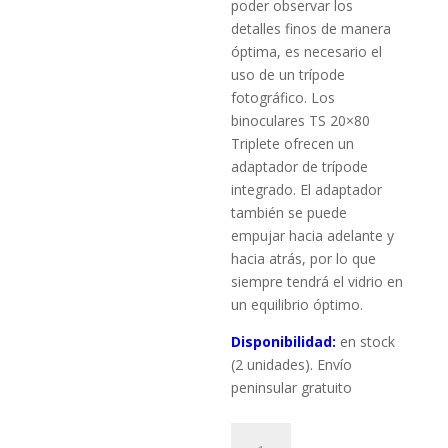
poder observar los
detalles finos de manera
óptima, es necesario el
uso de un trípode
fotográfico. Los
binoculares TS 20×80
Triplete ofrecen un
adaptador de trípode
integrado. El adaptador
también se puede
empujar hacia adelante y
hacia atrás, por lo que
siempre tendrá el vidrio en
un equilibrio óptimo.
Disponibilidad:
en stock
(2 unidades). Envío
peninsular gratuito
Prismáticos