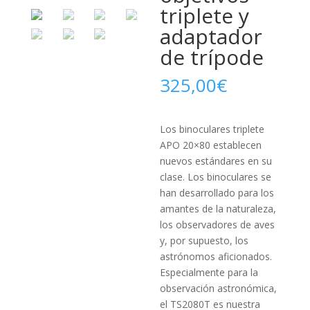
triplete y
adaptador
de trípode
325,00
€
Los binoculares triplete
APO 20×80 establecen
nuevos estándares en su
clase. Los binoculares se
han desarrollado para los
amantes de la naturaleza,
los observadores de aves
y, por supuesto, los
astrónomos aficionados.
Especialmente para la
observación astronómica,
el TS2080T es nuestra