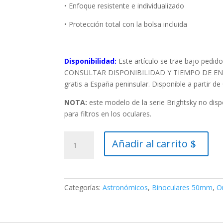
• Enfoque resistente e individualizado
• Protección total con la bolsa incluida
Disponibilidad:
Este artículo se trae bajo pedido
CONSULTAR DISPONIBILIDAD Y TIEMPO DE ENT
gratis a España peninsular. Disponible a partir de
NOTA:
este modelo de la serie Brightsky no dis
para filtros en los oculares.
Prismáticos
Añadir al carrito
Omegon
Brightsky
10×50
cantidad
Categorías:
Astronómicos
,
Binoculares 50mm
,
O