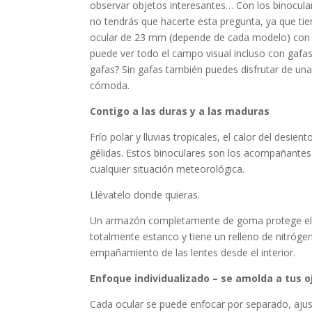
observar objetos interesantes… Con los binocula
no tendrás que hacerte esta pregunta, ya que tie
ocular de 23 mm (depende de cada modelo) con 
puede ver todo el campo visual incluso con gafas.
gafas? Sin gafas también puedes disfrutar de un
cómoda.
Contigo a las duras y a las maduras
Frío polar y lluvias tropicales, el calor del desien
gélidas. Estos binoculares son los acompañantes
cualquier situación meteorológica.
Llévatelo donde quieras.
Un armazón completamente de goma protege el 
totalmente estanco y tiene un relleno de nitrógen
empañamiento de las lentes desde el interior.
Enfoque individualizado – se amolda a tus o
Cada ocular se puede enfocar por separado, ajus