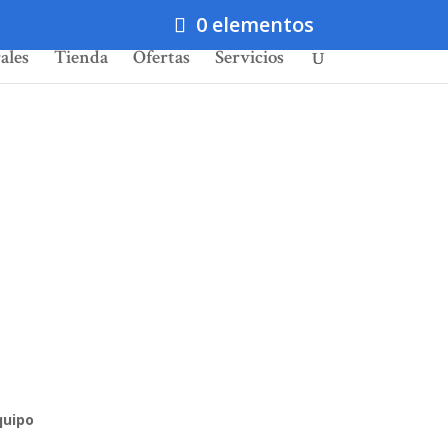
0 elementos
ales
Tienda
Ofertas
Servicios
quipo