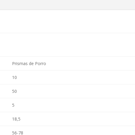
Prismas de Porro
10
50
5
18,5
56-78