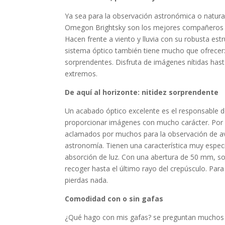
Ya sea para la observación astronómica o natura
Omegon Brightsky son los mejores compañeros 
Hacen frente a viento y lluvia con su robusta estr
sistema óptico también tiene mucho que ofrecer
sorprendentes. Disfruta de imágenes nítidas hast
extremos.
De aquí al horizonte: nitidez sorprendente
Un acabado óptico excelente es el responsable 
proporcionar imágenes con mucho carácter. Por e
aclamados por muchos para la observación de a
astronomía. Tienen una característica muy especi
absorción de luz. Con una abertura de 50 mm, s
recoger hasta el último rayo del crepúsculo. Para
pierdas nada.
Comodidad con o sin gafas
¿Qué hago con mis gafas? se preguntan muchos 