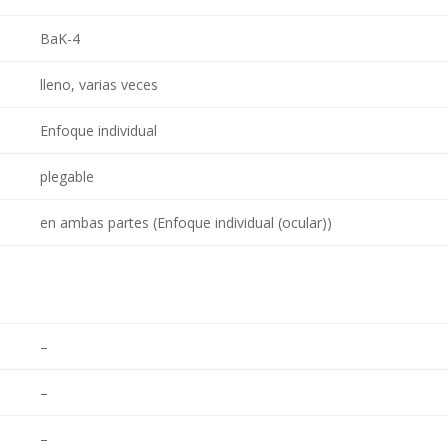
BaK-4
lleno, varias veces
Enfoque individual
plegable
en ambas partes (Enfoque individual (ocular))
–
–
–