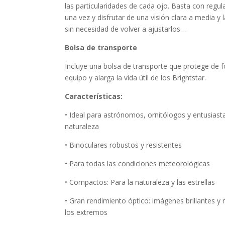
las particularidades de cada ojo. Basta con regul
una vez y disfrutar de una visión clara a media y 
sin necesidad de volver a ajustarlos…
Bolsa de transporte
Incluye una bolsa de transporte que protege de f
equipo y alarga la vida útil de los Brightstar.
Características:
• Ideal para astrónomos, ornitólogos y entusiasta
naturaleza
• Binoculares robustos y resistentes
• Para todas las condiciones meteorológicas
• Compactos: Para la naturaleza y las estrellas
• Gran rendimiento óptico: imágenes brillantes y 
los extremos