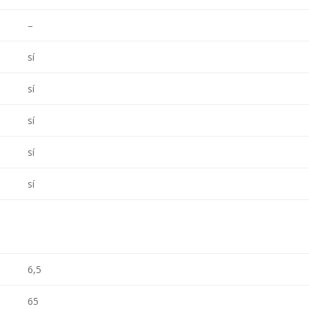
–
sí
sí
sí
sí
sí
6,5
65