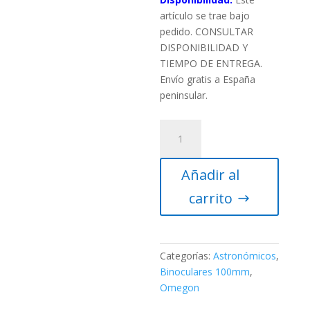
artículo se trae bajo
pedido. CONSULTAR
DISPONIBILIDAD Y
TIEMPO DE ENTREGA.
Envío gratis a España
peninsular.
Prismáticos
Omegon
Argus
Añadir al
25×100
cantidad
carrito
Categorías:
Astronómicos
,
Binoculares 100mm
,
Omegon