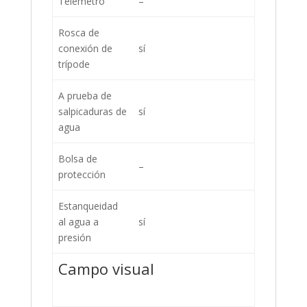
Telémetro
–
Rosca de
conexión de
sí
trípode
A prueba de
salpicaduras de
sí
agua
Bolsa de
–
protección
Estanqueidad
al agua a
sí
presión
Campo visual