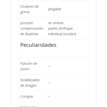
Oculares de
plegable
goma
posición
en ambas
compensación
partes (Enfoque
de dioptrías
individual (ocular))
Peculiaridades
Función de
–
zoom
Estabilizador
–
de imagen
Compás
–