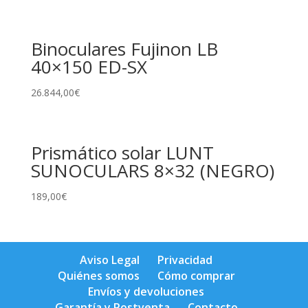
Binoculares Fujinon LB
40×150 ED-SX
26.844,00
€
Prismático solar LUNT
SUNOCULARS 8×32 (NEGRO)
189,00
€
Aviso Legal
Privacidad
Quiénes somos
Cómo comprar
Envíos y devoluciones
Garantía y Postventa
Contacto