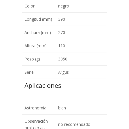
Color
negro
Longitud (mm)
390
Anchura (mm)
270
Altura (mm)
110
Peso (g)
3850
Serie
Argus
Aplicaciones
Astronomía
bien
Observación
no recomendado
ornitológica