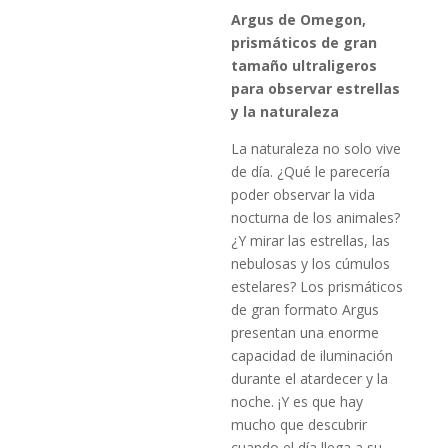
Argus de Omegon,
prismáticos de gran
tamaño ultraligeros
para observar estrellas
y la naturaleza
La naturaleza no solo vive
de día. ¿Qué le parecería
poder observar la vida
nocturna de los animales?
¿Y mirar las estrellas, las
nebulosas y los cúmulos
estelares? Los prismáticos
de gran formato Argus
presentan una enorme
capacidad de iluminación
durante el atardecer y la
noche. ¡Y es que hay
mucho que descubrir
cuando el día llega a su