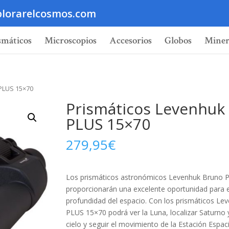
lorarelcosmos.com
smáticos
Microscopios
Accesorios
Globos
Miner
 PLUS 15×70
Prismáticos Levenhuk
PLUS 15×70
279,95
€
Los prismáticos astronómicos Levenhuk Bruno 
proporcionarán una excelente oportunidad para e
profundidad del espacio. Con los prismáticos Le
PLUS 15×70 podrá ver la Luna, localizar Saturno 
cielo y seguir el movimiento de la Estación Espaci