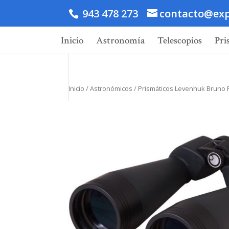
943 478 273
contacto@exp
Inicio
Astronomía
Telescopios
Pri
Inicio
/
Astronómicos
/ Prismáticos Levenhuk Bruno