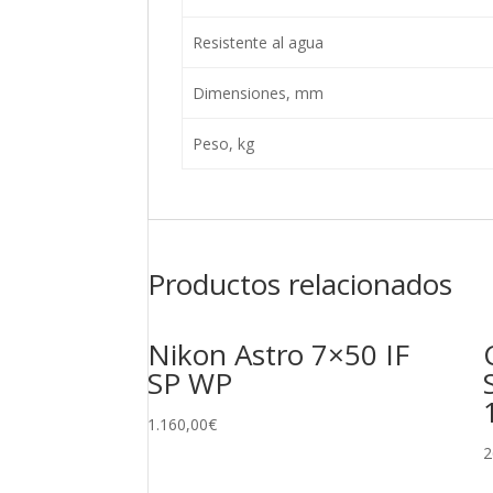
Resistente al agua
Dimensiones, mm
Peso, kg
Productos relacionados
Nikon Astro 7×50 IF
SP WP
1.160,00
€
2