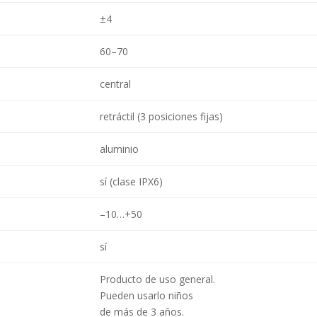
±4
60–70
central
retráctil (3 posiciones fijas)
aluminio
sí (clase IPX6)
–10…+50
sí
Producto de uso general.
Pueden usarlo niños
de más de 3 años.