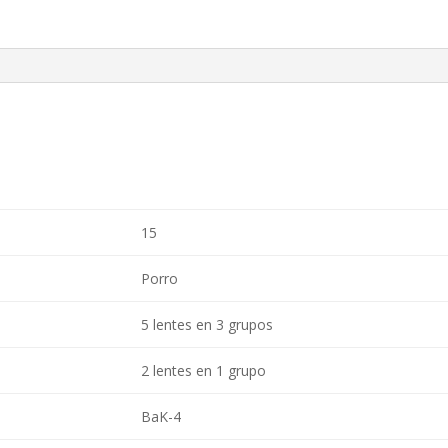
15
Porro
5 lentes en 3 grupos
2 lentes en 1 grupo
BaK-4