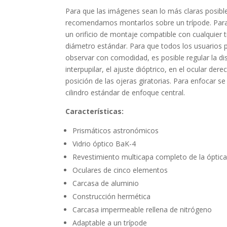
Para que las imágenes sean lo más claras posibl
recomendamos montarlos sobre un trípode. Para
un orificio de montaje compatible con cualquier 
diámetro estándar. Para que todos los usuarios
observar con comodidad, es posible regular la di
interpupilar, el ajuste dióptrico, en el ocular derec
posición de las ojeras giratorias. Para enfocar s
cilindro estándar de enfoque central.
Características:
Prismáticos astronómicos
Vidrio óptico BaK-4
Revestimiento multicapa completo de la óptica
Oculares de cinco elementos
Carcasa de aluminio
Construcción hermética
Carcasa impermeable rellena de nitrógeno
Adaptable a un trípode